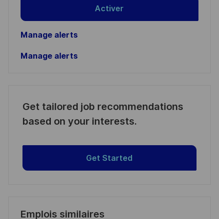
Activer
Manage alerts
Manage alerts
Get tailored job recommendations
based on your interests.
Get Started
Emplois similaires