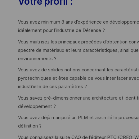
Votre profil :
Vous avez minimum 8 ans d’expérience en développeme
idéalement pour l’industrie de Défense ?
Vous maitrisez les principaux procédés d’obtention conve
spectre de matériaux et leurs caractéristiques, ainsi que
environnements ?
Vous avez de solides notions concernant les caractéris
pyrotechniques et êtes capable de vous interfacer avec 
industrielle de ces paramètres ?
Vous savez pré-dimensionner une architecture et identifi
développement ?
Vous avez déjà manipulé un PLM et assimilé le process
définition ?
Vous connaissez la suite CAO de l’éditeur PTC (CREO, W