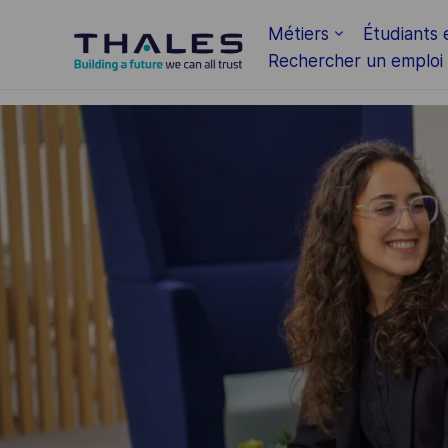
Skip to main content
Métiers
Étudiants 
Rechercher un emploi
-
-