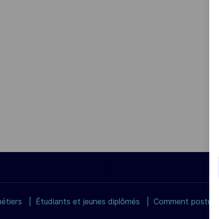
étiers
Étudiants et jeunes diplômés
Comment postuler