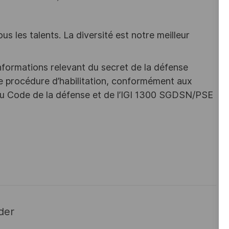
s les talents. La diversité est notre meilleur
nformations relevant du secret de la défense
une procédure d’habilitation, conformément aux
s du Code de la défense et de l’IGI 1300 SGDSN/PSE
der