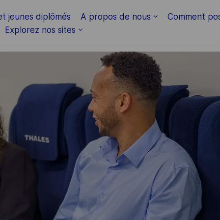
Skip to main content
et jeunes diplômés
A propos de nous
Comment pos
Explorez nos sites