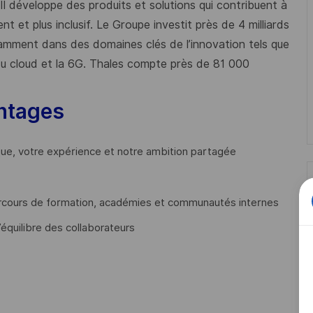
 Il développe des produits et solutions qui contribuent à
t et plus inclusif. Le Groupe investit près de 4 milliards
mment dans des domaines clés de l’innovation tels que
s du cloud et la 6G. Thales compte près de 81 000
ntages
que, votre expérience et notre ambition partagée
cours de formation, académies et communautés internes
’équilibre des collaborateurs