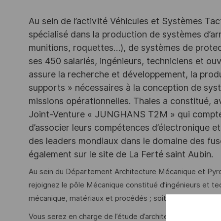
Au sein de l’activité Véhicules et Systèmes Tact
spécialisé dans la production de systèmes d’a
munitions, roquettes…), de systèmes de protec
ses 450 salariés, ingénieurs, techniciens et ouvr
assure la recherche et développement, la produc
supports » nécessaires à la conception de syst
missions opérationnelles. Thales a constitué,
Joint-Venture « JUNGHANS T2M » qui compte 1
d’associer leurs compétences d’électronique et
des leaders mondiaux dans le domaine des fusé
également sur le site de La Ferté saint Aubin.
Au sein du Département Architecture Mécanique et Pyr
rejoignez le pôle Mécanique constitué d’ingénieurs et te
mécanique, matériaux et procédés ; soit environ 20 per
Vous serez en charge de l’étude d’architectures mécan