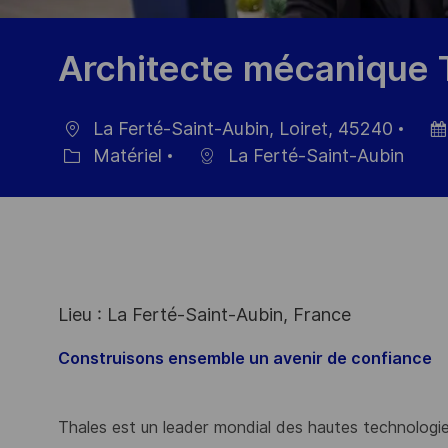
Architecte mécanique T
La Ferté-Saint-Aubin, Loiret, 45240
localisation
Dat
Matériel
La Ferté-Saint-Aubin
Catégorie
d’af
Lieu : La Ferté-Saint-Aubin, France
Construisons ensemble un avenir de confiance
Thales est un leader mondial des hautes technologies