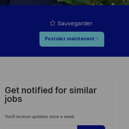
Sauvegarder
Postulez maintenant
Get notified for similar
jobs
You'll receive updates once a week
Enter