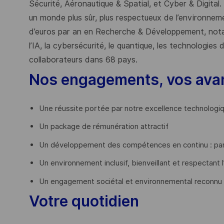
Sécurité, Aéronautique & Spatial, et Cyber & Digital.
un monde plus sûr, plus respectueux de l’environnemen
d’euros par an en Recherche & Développement, nota
l’IA, la cybersécurité, le quantique, les technologie
collaborateurs dans 68 pays.
​
Nos engagements, vos ava
Une réussite portée par notre excellence technologi
Un package de rémunération attractif
Un développement des compétences en continu : par
Un environnement inclusif, bienveillant et respectant l
Un engagement sociétal et environnemental reconnu
Votre quotidien