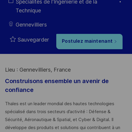
Type
Catégorie
Spécialités de l'Ingénierie et de la
Technique
Gennevilliers
Sauvegarder
Postulez maintenant
Lieu : Gennevilliers, France
Construisons ensemble un avenir de
confiance
Thales est un leader mondial des hautes technologies
spécialisé dans trois secteurs d’activité : Défense &
Sécurité, Aéronautique & Spatial, et Cyber & Digital. Il
développe des produits et solutions qui contribuent à un