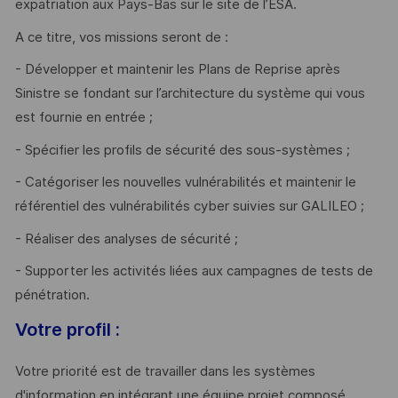
expatriation aux Pays-Bas sur le site de l’ESA.
A ce titre, vos missions seront de :
- Développer et maintenir les Plans de Reprise après
Sinistre se fondant sur l’architecture du système qui vous
est fournie en entrée ;
- Spécifier les profils de sécurité des sous-systèmes ;
- Catégoriser les nouvelles vulnérabilités et maintenir le
référentiel des vulnérabilités cyber suivies sur GALILEO ;
- Réaliser des analyses de sécurité ;
- Supporter les activités liées aux campagnes de tests de
pénétration.
Votre profil :
Votre priorité est de travailler dans les systèmes
d'information en intégrant une équipe projet composé