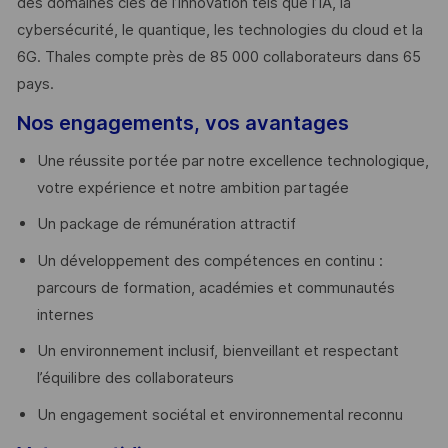
des domaines clés de l’innovation tels que l’IA, la
cybersécurité, le quantique, les technologies du cloud et la
6G. Thales compte près de 85 000 collaborateurs dans 65
pays. ​
Nos engagements, vos avantages
Une réussite portée par notre excellence technologique,
votre expérience et notre ambition partagée
Un package de rémunération attractif
Un développement des compétences en continu :
parcours de formation, académies et communautés
internes
Un environnement inclusif, bienveillant et respectant
l’équilibre des collaborateurs
Un engagement sociétal et environnemental reconnu