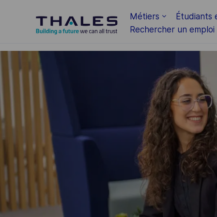
Skip to main content
Métiers
Étudiants 
Rechercher un emploi
-
-