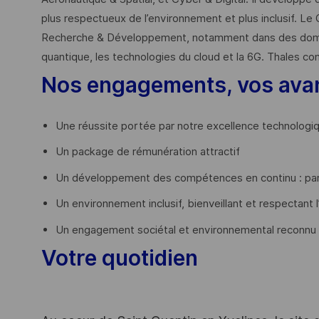
plus respectueux de l’environnement et plus inclusif. Le 
Recherche & Développement, notamment dans des domaines
quantique, les technologies du cloud et la 6G. Thales co
Nos engagements, vos ava
Une réussite portée par notre excellence technologi
Un package de rémunération attractif
Un développement des compétences en continu : par
Un environnement inclusif, bienveillant et respectant l
Un engagement sociétal et environnemental reconnu
Votre quotidien