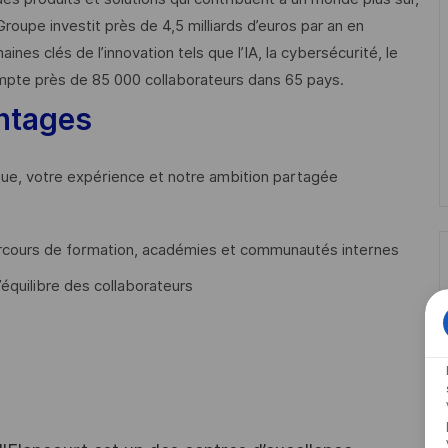
Groupe investit près de 4,5 milliards d’euros par an en
 clés de l’innovation tels que l’IA, la cybersécurité, le
mpte près de 85 000 collaborateurs dans 65 pays. ​
ntages
que, votre expérience et notre ambition partagée
cours de formation, académies et communautés internes
’équilibre des collaborateurs