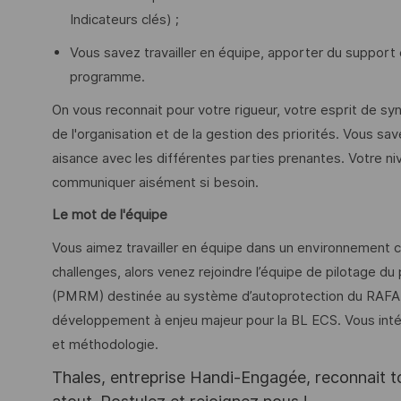
Indicateurs clés) ;
Vous savez travailler en équipe, apporter du support e
programme.
On vous reconnait pour votre rigueur, votre esprit de sy
de l'organisation et de la gestion des priorités. Vous 
aisance avec les différentes parties prenantes. Votre n
communiquer aisément si besoin.
Le mot de l'équipe
Vous aimez travailler en équipe dans un environnement co
challenges, alors venez rejoindre l’équipe de pilotage du
(PMRM) destinée au système d’autoprotection du RAFALE.
développement à enjeu majeur pour la BL ECS. Vous in
et méthodologie.
Thales, entreprise Handi-Engagée, reconnait tou