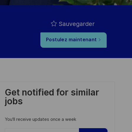
Sauvegarder
Postulez maintenant
Get notified for similar
jobs
You'll receive updates once a week
Enter