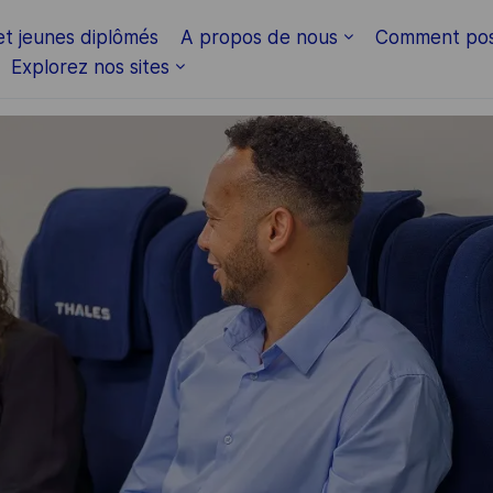
Skip to main content
et jeunes diplômés
A propos de nous
Comment pos
Explorez nos sites