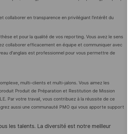
t collaborer en transparence en privilégiant l'intérêt du
nthèse et pour la qualité de vos reporting. Vous avez le sens
savez collaborer efficacement en équipe et communiquer avec
iveau d'anglais est professionnel pour vous permettre de
mplexe, multi-clients et multi-jalons. Vous aimez les
 produit Produit de Préparation et Restitution de Mission
 Par votre travail, vous contribuez à la réussite de ce
tégrez aussi une communauté PMO qui vous apporte support
s les talents. La diversité est notre meilleur