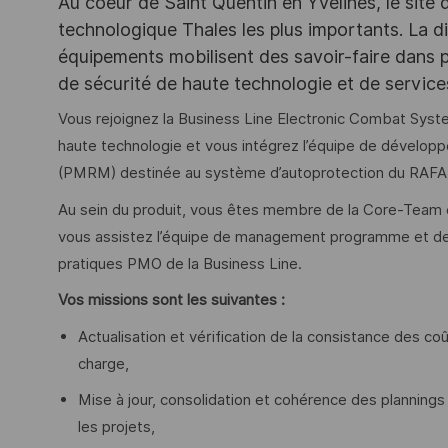
Au coeur de Saint Quentin en Yvelines, le site 
technologique Thales les plus importants. La di
équipements mobilisent des savoir-faire dans p
de sécurité de haute technologie et de servic
Vous rejoignez la Business Line Electronic Combat Sys
haute technologie et vous intégrez l’équipe de développ
(PMRM) destinée au système d’autoprotection du RAFA
Au sein du produit, vous êtes membre de la Core-Team e
vous assistez l’équipe de management programme et de
pratiques PMO de la Business Line.
Vos missions sont les suivantes :
Actualisation et vérification de la consistance des coû
charge,
Mise à jour, consolidation et cohérence des planning
les projets,