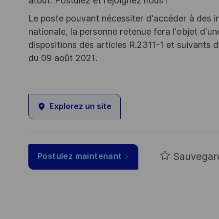
atout. Postulez et rejoignez nous !
Le poste pouvant nécessiter d'accéder à des i
nationale, la personne retenue fera l'objet d'
dispositions des articles R.2311-1 et suivant
du 09 août 2021.
Explorez un site
Sauvegar
Postulez maintenant