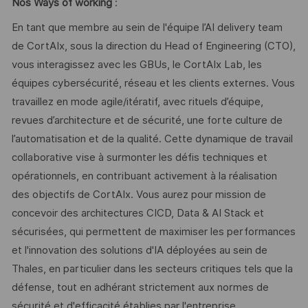
Nos Ways of working
:
En tant que membre au sein de l'équipe l’AI delivery team
de CortAIx, sous la direction du Head of Engineering (CTO),
vous interagissez avec les GBUs, le CortAIx Lab, les
équipes cybersécurité, réseau et les clients externes. Vous
travaillez en mode agile/itératif, avec rituels d’équipe,
revues d’architecture et de sécurité, une forte culture de
l’automatisation et de la qualité. Cette dynamique de travail
collaborative vise à surmonter les défis techniques et
opérationnels, en contribuant activement à la réalisation
des objectifs de CortAIx. Vous aurez pour mission de
concevoir des architectures CICD, Data & AI Stack et
sécurisées, qui permettent de maximiser les performances
et l'innovation des solutions d'IA déployées au sein de
Thales, en particulier dans les secteurs critiques tels que la
défense, tout en adhérant strictement aux normes de
sécurité et d'efficacité établies par l'entreprise.