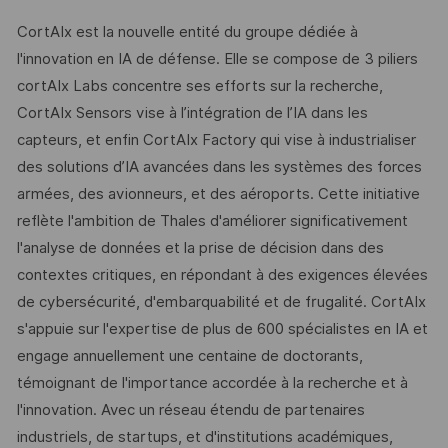
CortAIx est la nouvelle entité du groupe dédiée à
l'innovation en IA de défense. Elle se compose de 3 piliers
cortAIx Labs concentre ses efforts sur la recherche,
CortAIx Sensors vise à l’intégration de l’IA dans les
capteurs, et enfin CortAIx Factory qui vise à industrialiser
des solutions d’IA avancées dans les systèmes des forces
armées, des avionneurs, et des aéroports. Cette initiative
reflète l'ambition de Thales d'améliorer significativement
l'analyse de données et la prise de décision dans des
contextes critiques, en répondant à des exigences élevées
de cybersécurité, d'embarquabilité et de frugalité. CortAIx
s'appuie sur l'expertise de plus de 600 spécialistes en IA et
engage annuellement une centaine de doctorants,
témoignant de l'importance accordée à la recherche et à
l'innovation. Avec un réseau étendu de partenaires
industriels, de startups, et d'institutions académiques,