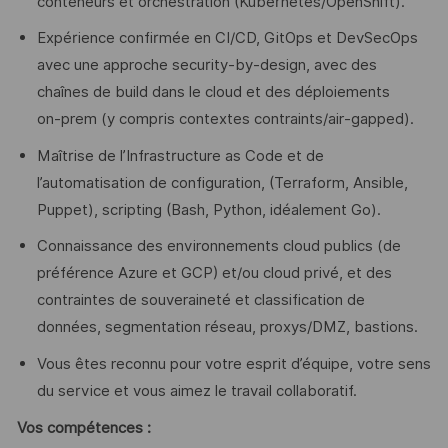
conteneurs et orchestration (Kubernetes/OpenShift).
Expérience confirmée en CI/CD, GitOps et DevSecOps
avec une approche security-by-design, avec des
chaînes de build dans le cloud et des déploiements
on‑prem (y compris contextes contraints/air‑gapped).
Maîtrise de l’Infrastructure as Code et de
l’automatisation de configuration, (Terraform, Ansible,
Puppet), scripting (Bash, Python, idéalement Go).
Connaissance des environnements cloud publics (de
préférence Azure et GCP) et/ou cloud privé, et des
contraintes de souveraineté et classification de
données, segmentation réseau, proxys/DMZ, bastions.
Vous êtes reconnu pour votre esprit d’équipe, votre sens
du service et vous aimez le travail collaboratif.
Vos compétences :