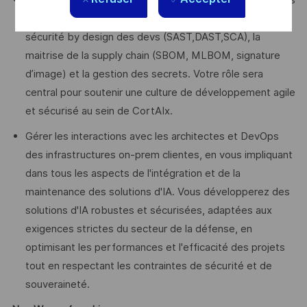
Déployer, configurer et maintenir les éléments essentiels
aux opérations DevSecOps de nos équipes incluant la
sécurité by design des devs (SAST,DAST,SCA), la
maitrise de la supply chain (SBOM, MLBOM, signature
d’image) et la gestion des secrets. Votre rôle sera
central pour soutenir une culture de développement agile
et sécurisé au sein de CortAIx.
Gérer les interactions avec les architectes et DevOps
des infrastructures on-prem clientes, en vous impliquant
dans tous les aspects de l'intégration et de la
maintenance des solutions d'IA. Vous développerez des
solutions d'IA robustes et sécurisées, adaptées aux
exigences strictes du secteur de la défense, en
optimisant les performances et l'efficacité des projets
tout en respectant les contraintes de sécurité et de
souveraineté.