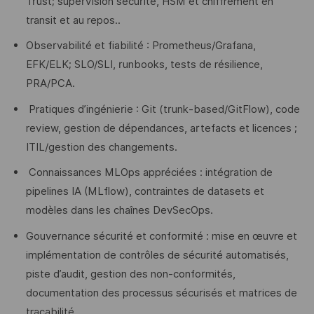
Trust; supervision sécurité, HSM et chiffrement en
transit et au repos..
Observabilité et fiabilité : Prometheus/Grafana,
EFK/ELK; SLO/SLI, runbooks, tests de résilience,
PRA/PCA.
Pratiques d’ingénierie : Git (trunk‑based/GitFlow), code
review, gestion de dépendances, artefacts et licences ;
ITIL/gestion des changements.
Connaissances MLOps appréciées : intégration de
pipelines IA (MLflow), contraintes de datasets et
modèles dans les chaînes DevSecOps.
Gouvernance sécurité et conformité : mise en œuvre et
implémentation de contrôles de sécurité automatisés,
piste d’audit, gestion des non-conformités,
documentation des processus sécurisés et matrices de
traçabilité.