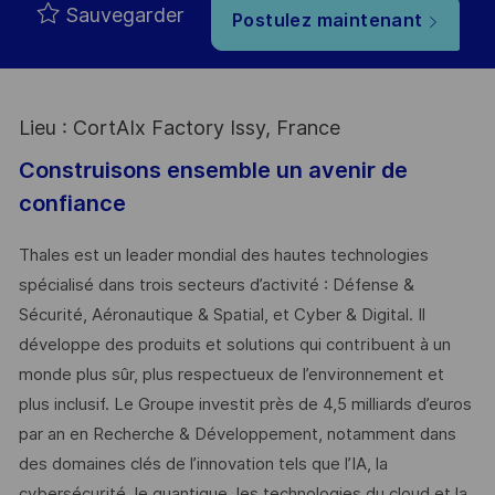
Sauvegarder
Postulez maintenant
Lieu : CortAIx Factory Issy, France
Construisons ensemble un avenir de
confiance
Thales est un leader mondial des hautes technologies
spécialisé dans trois secteurs d’activité : Défense &
Sécurité, Aéronautique & Spatial, et Cyber & Digital. Il
développe des produits et solutions qui contribuent à un
monde plus sûr, plus respectueux de l’environnement et
plus inclusif. Le Groupe investit près de 4,5 milliards d’euros
par an en Recherche & Développement, notamment dans
des domaines clés de l’innovation tels que l’IA, la
cybersécurité, le quantique, les technologies du cloud et la