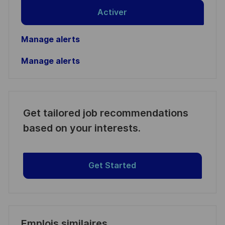
Activer
Manage alerts
Manage alerts
Get tailored job recommendations
based on your interests.
Get Started
Emplois similaires