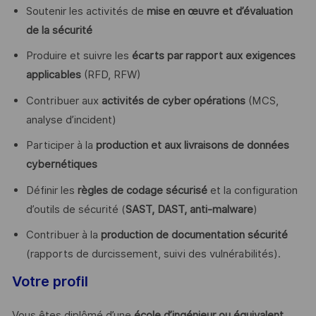
Soutenir les activités de
mise en œuvre et d’évaluation
de la sécurité
Produire et suivre les
écarts par rapport aux exigences
applicables
(RFD, RFW)
Contribuer aux
activités de cyber opérations
(MCS,
analyse d’incident)
Participer à la
production et aux livraisons de données
cybernétiques
Définir les
règles de codage sécurisé
et la configuration
d’outils de sécurité (
SAST, DAST, anti-malware
)
Contribuer à la
production de documentation sécurité
(rapports de durcissement, suivi des vulnérabilités).
Votre profil
Vous êtes diplômé d’une
école d’ingénieur ou équivalent