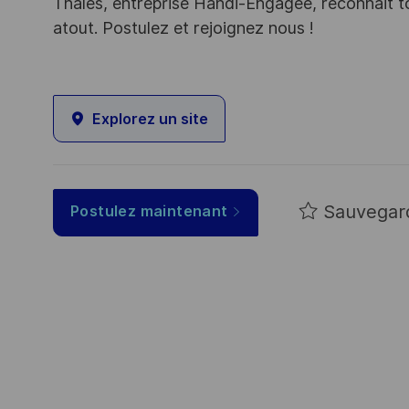
Thales, entreprise Handi-Engagée, reconnait tou
atout. Postulez et rejoignez nous !
Explorez un site
Sauvegar
Postulez maintenant