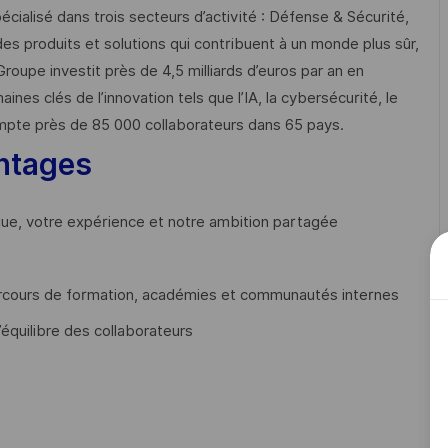
cialisé dans trois secteurs d’activité : Défense & Sécurité,
des produits et solutions qui contribuent à un monde plus sûr,
Groupe investit près de 4,5 milliards d’euros par an en
 clés de l’innovation tels que l’IA, la cybersécurité, le
mpte près de 85 000 collaborateurs dans 65 pays. ​
ntages
que, votre expérience et notre ambition partagée
cours de formation, académies et communautés internes
’équilibre des collaborateurs