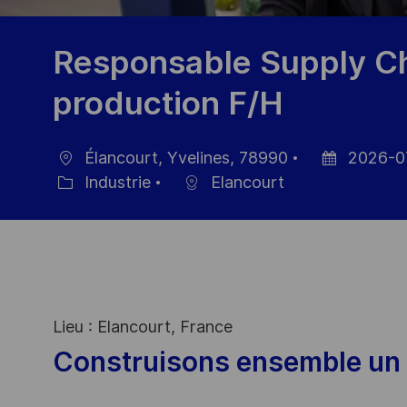
Responsable Supply Ch
production F/H
Élancourt, Yvelines, 78990
2026-0
localisation
Date
Industrie
Elancourt
Catégorie
d’affichage
Lieu : Elancourt, France
Construisons ensemble un 