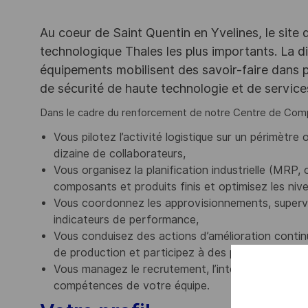
Au coeur de Saint Quentin en Yvelines, le site 
technologique Thales les plus importants. La di
équipements mobilisent des savoir-faire dans p
de sécurité de haute technologie et de servic
Dans le cadre du renforcement de notre Centre de Comp
Vous pilotez l’activité logistique sur un périmètre 
dizaine de collaborateurs,
Vous organisez la planification industrielle (MRP,
composants et produits finis et optimisez les niv
Vous coordonnez les approvisionnements, supervise
indicateurs de performance,
Vous conduisez des actions d’amélioration continu
de production et participez à des projets transvers
Vous managez le recrutement, l’intégration, le su
compétences de votre équipe.