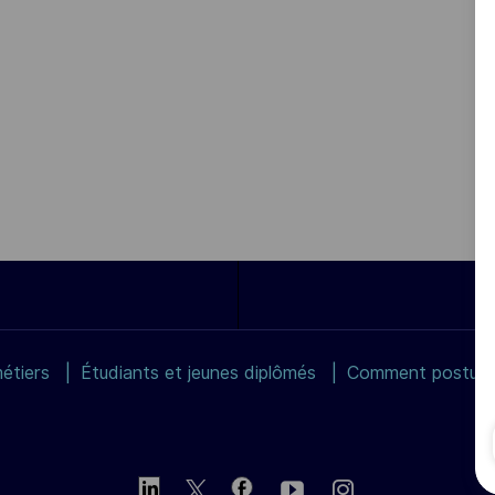
étiers
Étudiants et jeunes diplômés
Comment postuler