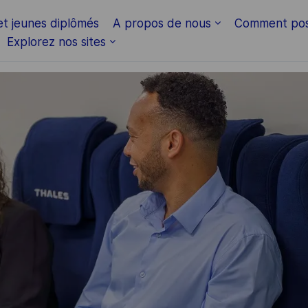
Skip to main content
et jeunes diplômés
A propos de nous
Comment pos
Explorez nos sites