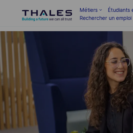
Skip to main content
Métiers
Étudiants 
Rechercher un emploi
-
-