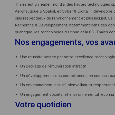
Thales est un leader mondial des hautes technologies spé
Aéronautique & Spatial, et Cyber & Digital. Il développe 
plus respectueux de l’environnement et plus inclusif. Le 
Recherche & Développement, notamment dans des domaines
quantique, les technologies du cloud et la 6G. Thales co
Nos engagements, vos ava
Une réussite portée par notre excellence technologi
Un package de rémunération attractif
Un développement des compétences en continu : par
Un environnement inclusif, bienveillant et respectant l
Un engagement sociétal et environnemental reconnu
Votre quotidien