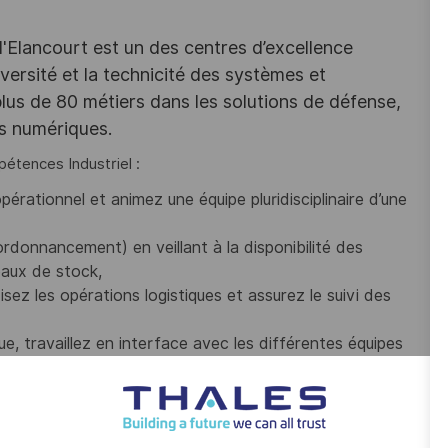
d'Elancourt est un des centres d’excellence
versité et la technicité des systèmes et
lus de 80 métiers dans les solutions de défense,
es numériques.
étences Industriel :
opérationnel et animez une équipe pluridisciplinaire d’une
 ordonnancement) en veillant à la disponibilité des
eaux de stock,
z les opérations logistiques et assurez le suivi des
e, travaillez en interface avec les différentes équipes
es liés à la digitalisation et à l’évolution des ERP,
ivi de la performance et le développement des