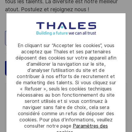
tous les talents. La diversité est notre meilleur
atout. Postulez et rejoignez nous !
Explorez un site
En cliquant sur “Accepter les cookies”, vous
acceptez que Thales et ses partenaires
déposent des cookies sur votre appareil afin
d’améliorer la navigation sur le site,
Sauvegarder
Postulez maintenant
d’analyser l’utilisation du site et de
contribuer à nos efforts de recrutement et
de marketing des talents. Si vous cliquez sur
« Refuser », seuls les cookies techniques
Get notified for similar jobs
nécessaires au bon fonctionnement du site
seront utilisés et si vous continuez à
You'll receive updates once a week
naviguer sans faire de choix, cela sera
considéré comme un refus de déposer des
Enter
cookies. Pour plus d’informations, veuillez
consulter notre page
Paramètres des
Email