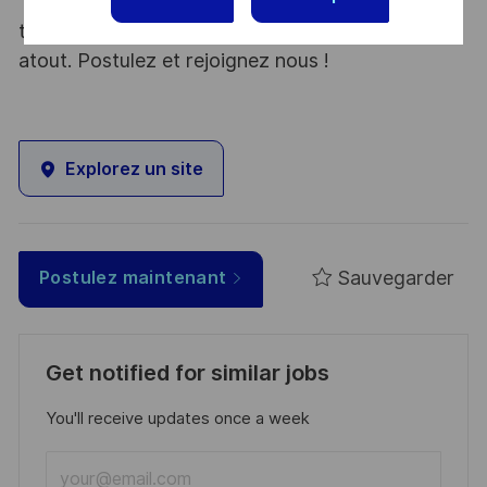
Thales, entreprise Handi-Engagée, reconnait
tous les talents. La diversité est notre meilleur
atout. Postulez et rejoignez nous !
Explorez un site
Sauvegarder
Postulez maintenant
Get notified for similar jobs
You'll receive updates once a week
Enter