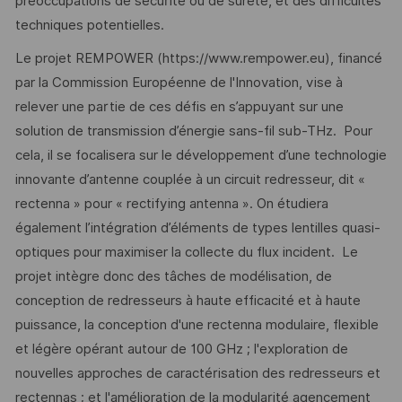
préoccupations de sécurité ou de sûreté, et des difficultés
techniques potentielles.
Le projet REMPOWER (https://www.rempower.eu), financé
par la Commission Européenne de l'Innovation, vise à
relever une partie de ces défis en s’appuyant sur une
solution de transmission d’énergie sans-fil sub-THz. Pour
cela, il se focalisera sur le développement d’une technologie
innovante d’antenne couplée à un circuit redresseur, dit «
rectenna » pour « rectifying antenna ». On étudiera
également l’intégration d’éléments de types lentilles quasi-
optiques pour maximiser la collecte du flux incident. Le
projet intègre donc des tâches de modélisation, de
conception de redresseurs à haute efficacité et à haute
puissance, la conception d'une rectenna modulaire, flexible
et légère opérant autour de 100 GHz ; l'exploration de
nouvelles approches de caractérisation des redresseurs et
rectennas ; et l'amélioration de la modularité agencement