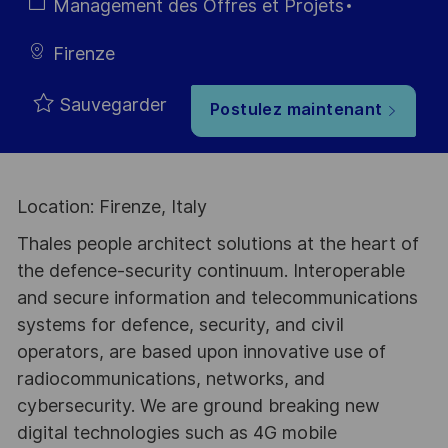
Type
Catégorie
Management des Offres et Projets
Firenze
Sauvegarder
Postulez maintenant
Location: Firenze, Italy
Thales people architect solutions at the heart of
the defence-security continuum. Interoperable
and secure information and telecommunications
systems for defence, security, and civil
operators, are based upon innovative use of
radiocommunications, networks, and
cybersecurity. We are ground breaking new
digital technologies such as 4G mobile