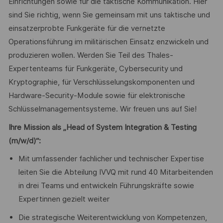
Einrichtungen sowie für die taktische Kommunikation. Hier
sind Sie richtig, wenn Sie gemeinsam mit uns taktische und
einsatzerprobte Funkgeräte für die vernetzte
Operationsführung im militärischen Einsatz enzwickeln und
produzieren wollen. Werden Sie Teil des Thales-
Expertenteams für Funkgeräte, Cybersecurity und
Kryptographie, für Verschlüsselungskomponenten und
Hardware-Security-Module sowie für elektronische
Schlüsselmanagementsysteme. Wir freuen uns auf Sie!
Ihre Mission als „Head of System Integration & Testing
(m/w/d)“:
Mit umfassender fachlicher und technischer Expertise
leiten Sie die Abteilung IVVQ mit rund 40 Mitarbeitenden
in drei Teams und entwickeln Führungskräfte sowie
Expertinnen gezielt weiter
Die strategische Weiterentwicklung von Kompetenzen,