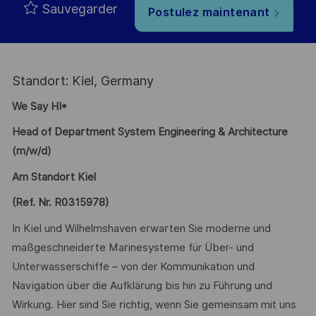
Sauvegarder
Postulez maintenant
Standort: Kiel, Germany
We Say HI*
Head of Department System Engineering & Architecture
(m/w/d)
Am Standort Kiel
(Ref. Nr. R0315978)
In Kiel und Wilhelmshaven erwarten Sie moderne und
maßgeschneiderte Marinesysteme für Über- und
Unterwasserschiffe – von der Kommunikation und
Navigation über die Aufklärung bis hin zu Führung und
Wirkung. Hier sind Sie richtig, wenn Sie gemeinsam mit uns