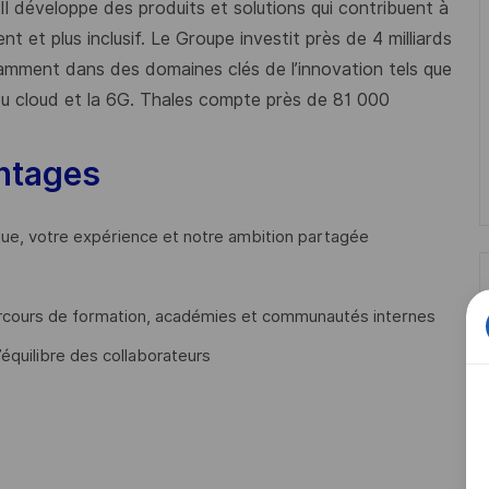
 Il développe des produits et solutions qui contribuent à
t et plus inclusif. Le Groupe investit près de 4 milliards
mment dans des domaines clés de l’innovation tels que
s du cloud et la 6G. Thales compte près de 81 000
ntages
que, votre expérience et notre ambition partagée
cours de formation, académies et communautés internes
’équilibre des collaborateurs