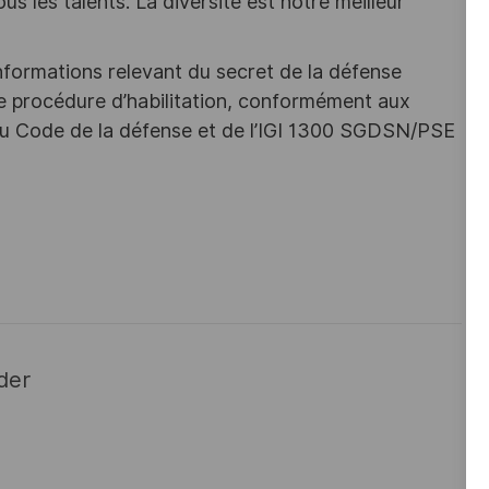
s les talents. La diversité est notre meilleur
nformations relevant du secret de la défense
une procédure d’habilitation, conformément aux
s du Code de la défense et de l’IGI 1300 SGDSN/PSE
der