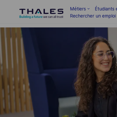
Skip to main content
Métiers
Étudiants 
Rechercher un emploi
-
-