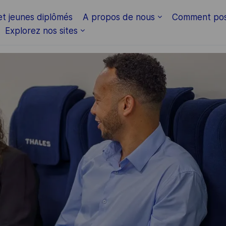
Skip to main content
et jeunes diplômés
A propos de nous
Comment pos
Explorez nos sites