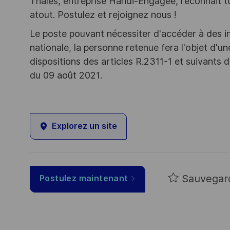
Thales, entreprise Handi-Engagée, reconnait tou
atout. Postulez et rejoignez nous !
Le poste pouvant nécessiter d'accéder à des i
nationale, la personne retenue fera l'objet d'
dispositions des articles R.2311-1 et suivant
du 09 août 2021.
Explorez un site
Sauvegar
Postulez maintenant