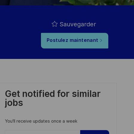
Sauvegarder
Postulez maintenant
Get notified for similar
jobs
You'll receive updates once a week
Enter