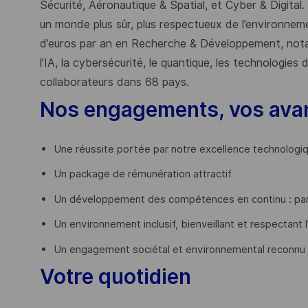
Sécurité, Aéronautique & Spatial, et Cyber & Digital.
un monde plus sûr, plus respectueux de l’environnemen
d’euros par an en Recherche & Développement, nota
l’IA, la cybersécurité, le quantique, les technologie
collaborateurs dans 68 pays.
​
Nos engagements, vos ava
Une réussite portée par notre excellence technologi
Un package de rémunération attractif
Un développement des compétences en continu : par
Un environnement inclusif, bienveillant et respectant l
Un engagement sociétal et environnemental reconnu
Votre quotidien