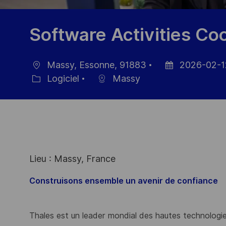
Software Activities Co
Massy, Essonne, 91883
2026-02-1
localisation
Date
Logiciel
Massy
Catégorie
d’affichage
Lieu : Massy, France
Construisons ensemble un avenir de confiance
Thales est un leader mondial des hautes technologies