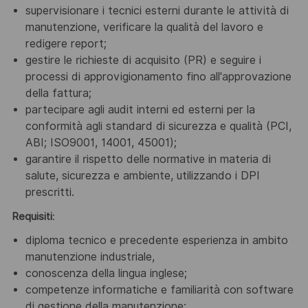
supervisionare i tecnici esterni durante le attività di
manutenzione, verificare la qualità del lavoro e
redigere report;
gestire le richieste di acquisito (PR) e seguire i
processi di approvigionamento fino all'approvazione
della fattura;
partecipare agli audit interni ed esterni per la
conformità agli standard di sicurezza e qualità (PCI,
ABI; ISO9001, 14001, 45001);
garantire il rispetto delle normative in materia di
salute, sicurezza e ambiente, utilizzando i DPI
prescritti.
Requisiti
:
diploma tecnico e precedente esperienza in ambito
manutenzione industriale,
conoscenza della lingua inglese;
competenze informatiche e familiarità con software
di gestione della manutenzione;