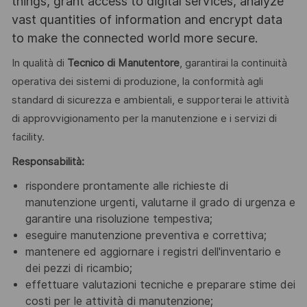
things, grant access to digital services, analyze
vast quantities of information and encrypt data
to make the connected world more secure.
In qualità di
Tecnico di Manutentore
, garantirai la continuità
operativa dei sistemi di produzione, la conformità agli
standard di sicurezza e ambientali, e supporterai le attività
di approvvigionamento per la manutenzione e i servizi di
facility.
Responsabilità:
rispondere prontamente alle richieste di
manutenzione urgenti, valutarne il grado di urgenza e
garantire una risoluzione tempestiva;
eseguire manutenzione preventiva e correttiva;
mantenere ed aggiornare i registri dell'inventario e
dei pezzi di ricambio;
effettuare valutazioni tecniche e preparare stime dei
costi per le attività di manutenzione;