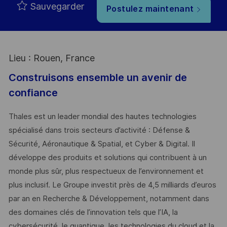
Sauvegarder
Postulez maintenant
Lieu : Rouen, France
Construisons ensemble un avenir de
confiance
Thales est un leader mondial des hautes technologies
spécialisé dans trois secteurs d’activité : Défense &
Sécurité, Aéronautique & Spatial, et Cyber & Digital. Il
développe des produits et solutions qui contribuent à un
monde plus sûr, plus respectueux de l’environnement et
plus inclusif. Le Groupe investit près de 4,5 milliards d’euros
par an en Recherche & Développement, notamment dans
des domaines clés de l’innovation tels que l’IA, la
cybersécurité, le quantique, les technologies du cloud et la