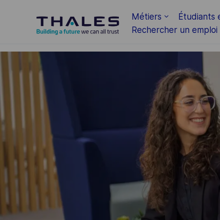
Skip to main content
Métiers
Étudiants 
Rechercher un emploi
-
-