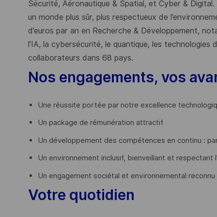
Sécurité, Aéronautique & Spatial, et Cyber & Digital.
un monde plus sûr, plus respectueux de l’environnemen
d’euros par an en Recherche & Développement, nota
l’IA, la cybersécurité, le quantique, les technologie
collaborateurs dans 68 pays.
​
Nos engagements, vos ava
Une réussite portée par notre excellence technologi
Un package de rémunération attractif
Un développement des compétences en continu : par
Un environnement inclusif, bienveillant et respectant l
Un engagement sociétal et environnemental reconnu
Votre quotidien