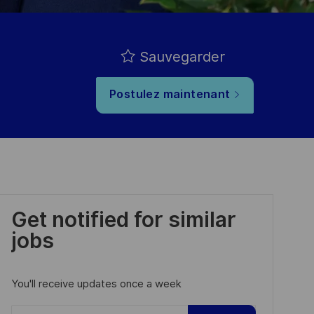
Sauvegarder
Postulez maintenant
Get notified for similar
jobs
You'll receive updates once a week
Enter