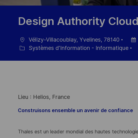
Design Authority Clou
Vélizy-Villacoublay, Yvelines, 78140
localisation
Date
Systèmes d'Information - Informatique
Catégorie
d’aff
Lieu : Helios, France
Construisons ensemble un avenir de confiance
Thales est un leader mondial des hautes technologies