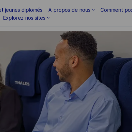
Skip to main content
et jeunes diplômés
A propos de nous
Comment pos
Explorez nos sites