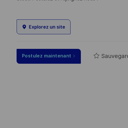
Explorez un site
Sauvegar
Postulez maintenant