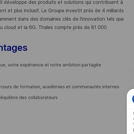
 Il développe des produits et solutions qui contribuent à
t et plus inclusif. Le Groupe investit près de 4 milliards
mment dans des domaines clés de l’innovation tels que
s du cloud et la 6G. Thales compte près de 81 000
ntages
que, votre expérience et notre ambition partagée
cours de formation, académies et communautés internes
’équilibre des collaborateurs