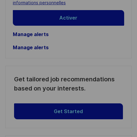
(Required)
informations personnelles
Activer
Manage alerts
Manage alerts
Get tailored job recommendations
based on your interests.
Get Started