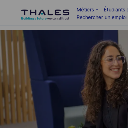
Skip to main content
Métiers
Étudiants 
Rechercher un emploi
-
-