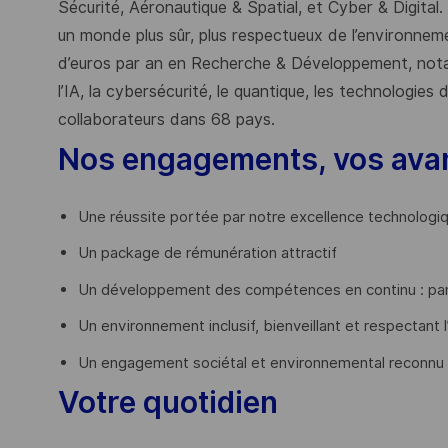
Sécurité, Aéronautique & Spatial, et Cyber & Digital.
un monde plus sûr, plus respectueux de l’environnemen
d’euros par an en Recherche & Développement, nota
l’IA, la cybersécurité, le quantique, les technologie
collaborateurs dans 68 pays.
​
Nos engagements, vos ava
Une réussite portée par notre excellence technologi
Un package de rémunération attractif
Un développement des compétences en continu : par
Un environnement inclusif, bienveillant et respectant l
Un engagement sociétal et environnemental reconnu
Votre quotidien