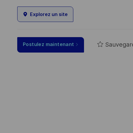
Explorez un site
Sauvegar
Postulez maintenant