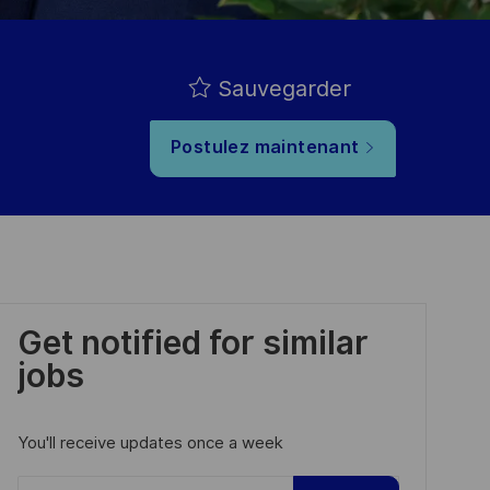
Sauvegarder
Postulez maintenant
Get notified for similar
jobs
You'll receive updates once a week
Enter