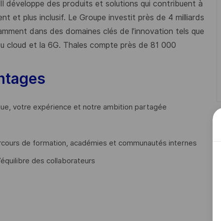
 Il développe des produits et solutions qui contribuent à
t et plus inclusif. Le Groupe investit près de 4 milliards
mment dans des domaines clés de l’innovation tels que
s du cloud et la 6G. Thales compte près de 81 000
ntages
que, votre expérience et notre ambition partagée
cours de formation, académies et communautés internes
’équilibre des collaborateurs