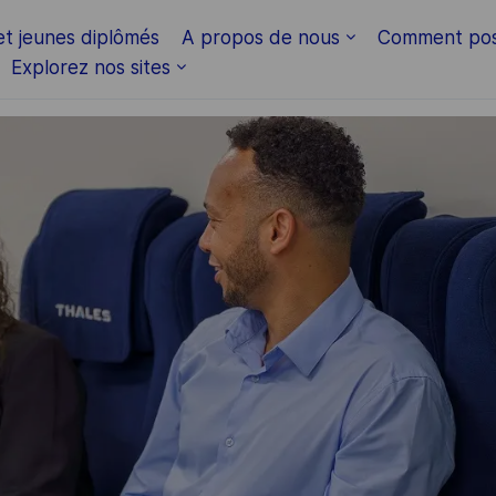
Skip to main content
et jeunes diplômés
A propos de nous
Comment pos
Explorez nos sites