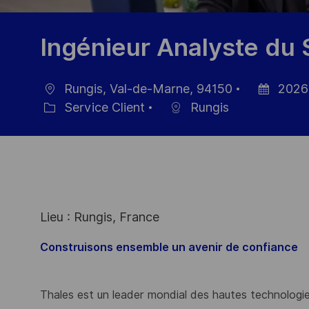
Ingénieur Analyste du 
Rungis, Val-de-Marne, 94150
2026
localisation
Date
Service Client
Rungis
Catégorie
d’affichage
Lieu : Rungis, France
Construisons ensemble un avenir de confiance
Thales est un leader mondial des hautes technologies