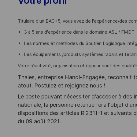
Votre profil
Titulaire d'un BAC+5, vous avez de l'expérience/des c
3 à 5 ans d'expérience dans le domaine ASL / FMDT
Les normes et méthodes du Soutien Logistique Inté
Les équipements /produits systèmes radars et techn
Votre réactivité, organisation et rigueur sont des qualité
Thales, entreprise Handi-Engagée, reconnait tou
atout. Postulez et rejoignez nous !
Le poste pouvant nécessiter d'accéder à des i
nationale, la personne retenue fera l'objet d'
dispositions des articles R.2311-1 et suivant
du 09 août 2021.