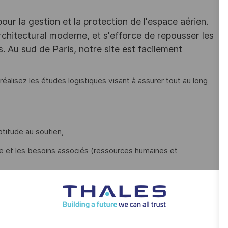
r la gestion et la protection de l'espace aérien.
chitectural moderne, et s'efforce de repousser les
s. Au sud de Paris, notre site est facilement
éalisez les études logistiques visant à assurer tout au long
titude au soutien,
e et les besoins associés (ressources humaines et
d’aptitude au soutien du Système.
prise en compte des contraintes logistiques dans la conception