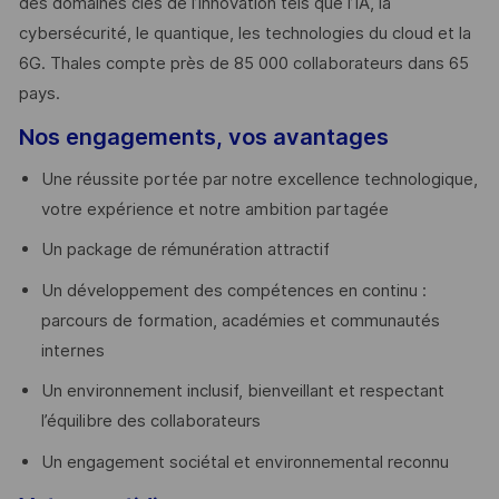
des domaines clés de l’innovation tels que l’IA, la
cybersécurité, le quantique, les technologies du cloud et la
6G. Thales compte près de 85 000 collaborateurs dans 65
pays. ​
Nos engagements, vos avantages
Une réussite portée par notre excellence technologique,
votre expérience et notre ambition partagée
Un package de rémunération attractif
Un développement des compétences en continu :
parcours de formation, académies et communautés
internes
Un environnement inclusif, bienveillant et respectant
l’équilibre des collaborateurs
Un engagement sociétal et environnemental reconnu