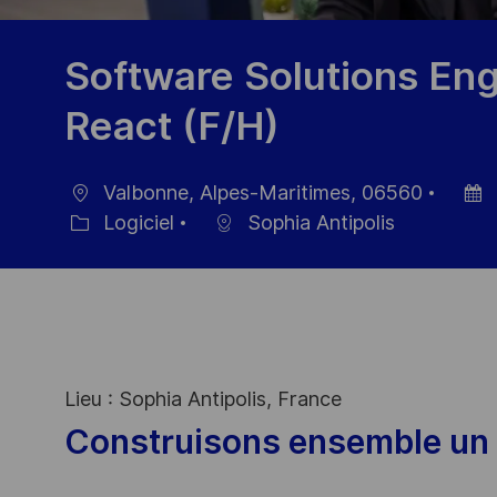
Software Solutions Engi
React (F/H)
Valbonne, Alpes-Maritimes, 06560
localisation
Date
Logiciel
Sophia Antipolis
Catégorie
d’affi
Lieu : Sophia Antipolis, France
Construisons ensemble un 