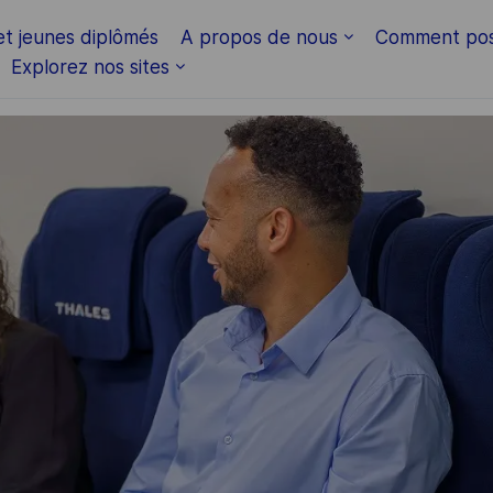
Skip to main content
et jeunes diplômés
A propos de nous
Comment pos
Explorez nos sites