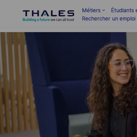
Skip to main content
Métiers
Étudiants 
Rechercher un emploi
-
-