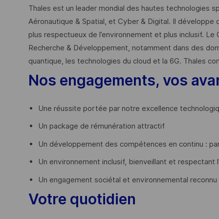
Thales est un leader mondial des hautes technologies spé
Aéronautique & Spatial, et Cyber & Digital. Il développe 
plus respectueux de l’environnement et plus inclusif. Le 
Recherche & Développement, notamment dans des domaines
quantique, les technologies du cloud et la 6G. Thales co
Nos engagements, vos ava
Une réussite portée par notre excellence technologi
Un package de rémunération attractif
Un développement des compétences en continu : par
Un environnement inclusif, bienveillant et respectant l
Un engagement sociétal et environnemental reconnu
Votre quotidien