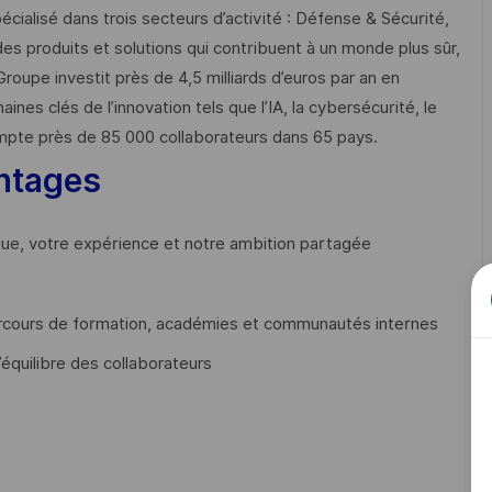
cialisé dans trois secteurs d’activité : Défense & Sécurité,
des produits et solutions qui contribuent à un monde plus sûr,
Groupe investit près de 4,5 milliards d’euros par an en
 clés de l’innovation tels que l’IA, la cybersécurité, le
mpte près de 85 000 collaborateurs dans 65 pays. ​
ntages
que, votre expérience et notre ambition partagée
cours de formation, académies et communautés internes
’équilibre des collaborateurs