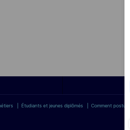
étiers
Étudiants et jeunes diplômés
Comment postuler