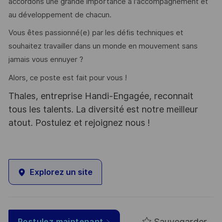
accordons une grande importance à l'accompagnement et
au développement de chacun.
Vous êtes passionné(e) par les défis techniques et
souhaitez travailler dans un monde en mouvement sans
jamais vous ennuyer ?
Alors, ce poste est fait pour vous !
Thales, entreprise Handi-Engagée, reconnait
tous les talents. La diversité est notre meilleur
atout. Postulez et rejoignez nous !
Explorez un site
Sauvegarder
Postulez maintenant