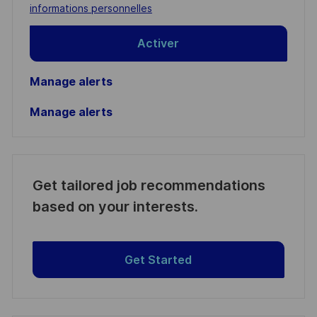
(Required)
informations personnelles
Activer
Manage alerts
Manage alerts
Get tailored job recommendations
based on your interests.
Get Started