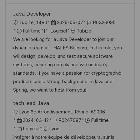
Java Developer
l
D
R
Tubize, 1480
2026-05-07
R0326095
o
C
a
é
Full time
Logiciel
Tubize
c
a
t
f
We are looking for a Java Developer to join our
a
t
e
é
dynamic team at THALES Belgium. In this role, you
l
é
d
r
will design, develop, and test secure software
i
g
’
e
systems, ensuring compliance with industry
s
o
a
n
standards. If you have a passion for cryptographic
a
r
f
c
products and a strong background in Java and
t
i
f
e
Spring, we want to hear from you!
i
e
i
d
tech lead Java
o
c
u
l
Lyon 6e Arrondissement, Rhone, 69006
n
h
p
o
D
R
2024-03-12
R0247087
Full time
a
o
c
a
C
é
Logiciel
Lyon
g
s
a
t
a
f
Intégrer à notre équipe de développeurs, sur la