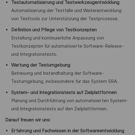
Testautomatisierung und Testwerkzeugentwicklung
Automatisierung der Testfälle und Weiterentwicklung
von Testtools zur Unterstützung der Testprozesse.
Definition und Pflege von Testkonzepten
Erstellung und kontinuierliche Anpassung von
Testkonzepten für automatisierte Software-Release-
und Integrationstests.
Wartung der Testumgebung
Betreuung und Instandhaltung der Software-
Testumgebung, insbesondere für das System SRA.
System- und Integrationstests auf Zielplattformen
Planung und Durchführung von automatisierten System-
und Integrationstests auf den Zielplattformen.
Darauf freuen wir uns:
Erfahrung und Fachwissen in der Softwareentwicklung