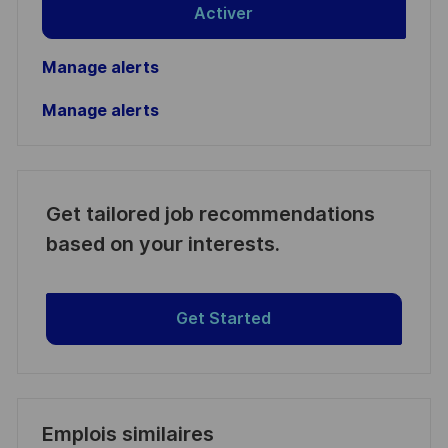
Activer
Manage alerts
Manage alerts
Get tailored job recommendations
based on your interests.
Get Started
Emplois similaires