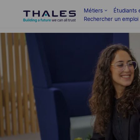
Skip to main content
Métiers
Étudiants 
Rechercher un emploi
-
-