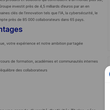
Groupe investit près de 4,5 milliards d’euros par an en
 clés de l’innovation tels que l’IA, la cybersécurité, le
mpte près de 85 000 collaborateurs dans 65 pays. ​
ntages
que, votre expérience et notre ambition partagée
cours de formation, académies et communautés internes
’équilibre des collaborateurs