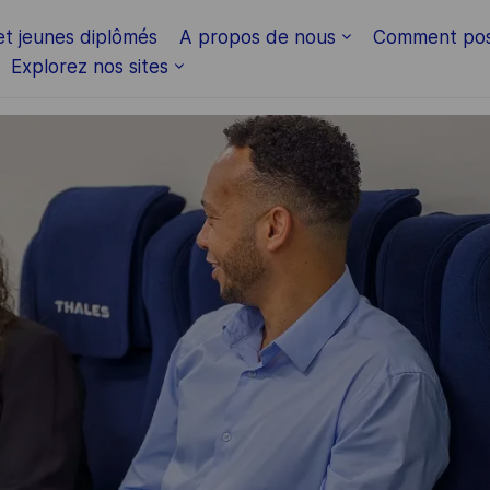
Skip to main content
et jeunes diplômés
A propos de nous
Comment pos
Explorez nos sites