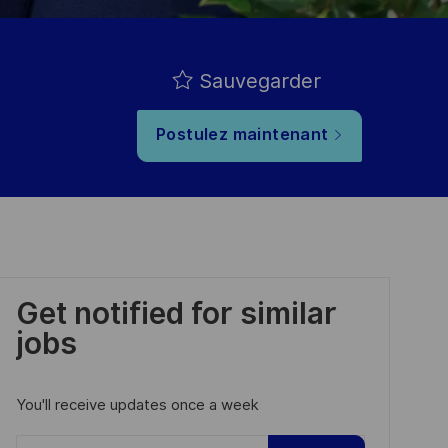
Sauvegarder
Postulez maintenant
Get notified for similar
jobs
You'll receive updates once a week
Enter