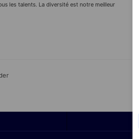
s les talents. La diversité est notre meilleur
der