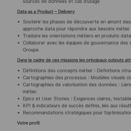
sources de données et cas d’usage
Data as a Product – Delivery
Soutenir les phases de découverte en amont des no
approche data pour répondre aux besoins métier
Traduire les orientations métiers en produits dat
Collaborer avec les équipes de gouvernance des d
Groupe
Dans le cadre de ces missions les principaux outputs att
Définitions des concepts métier : Définitions str
Cartographies des processus : Modèles visuels cla
Cartographies de valorisation des données : Liens 
métier.
Epics et User Stories : Exigences claires, testabl
KPI & indicateurs de succès définis, liés aux résul
Recommandations stratégiques pour l’optimisation
Votre profil