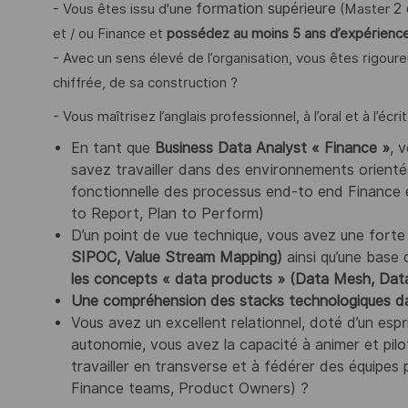
formation supérieure
2 
- Vous êtes issu d'une
(Master
et / ou Finance et
possédez au moins 5 ans d’expérience 
- Avec un sens élevé de l’organisation, vous êtes rigoure
chiffrée, de sa construction ?
- Vous maîtrisez l’anglais professionnel, à l’oral et à l’é
En tant que
Business Data Analyst « Finance »
, 
savez travailler dans des environnements orient
fonctionnelle des processus end-to end Finance
to Report, Plan to Perform)
D’un point de vue technique, vous avez une forte
SIPOC, Value Stream Mapping)
ainsi qu’une base 
les concepts « data products » (Data Mesh, Dat
Une compréhension des stacks technologiques dat
Vous avez un excellent relationnel, doté d’un espr
autonomie, vous avez la capacité à animer et pilo
travailler en transverse et à fédérer des équipes p
Finance teams, Product Owners) ?