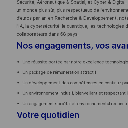
Sécurité, Aéronautique & Spatial, et Cyber & Digital.
un monde plus sûr, plus respectueux de l’environnemen
d’euros par an en Recherche & Développement, nota
l’IA, la cybersécurité, le quantique, les technologie
collaborateurs dans 68 pays.
​
Nos engagements, vos ava
Une réussite portée par notre excellence technologi
Un package de rémunération attractif
Un développement des compétences en continu : par
Un environnement inclusif, bienveillant et respectant l
Un engagement sociétal et environnemental reconnu
Votre quotidien