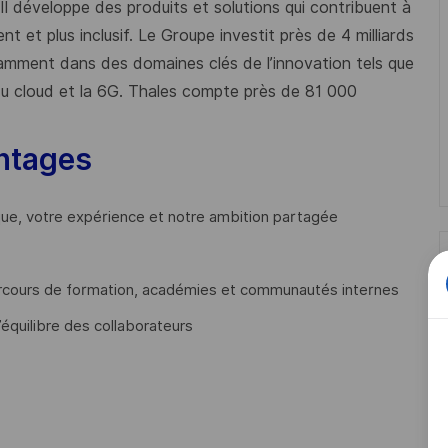
 Il développe des produits et solutions qui contribuent à
t et plus inclusif. Le Groupe investit près de 4 milliards
mment dans des domaines clés de l’innovation tels que
s du cloud et la 6G. Thales compte près de 81 000
ntages
que, votre expérience et notre ambition partagée
cours de formation, académies et communautés internes
’équilibre des collaborateurs