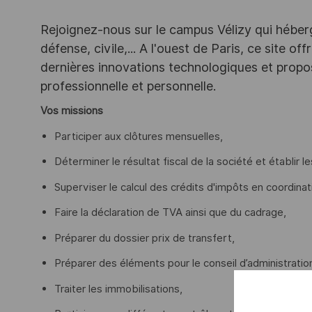
Rejoignez-nous sur le campus Vélizy qui héberg
défense, civile,... A l'ouest de Paris, ce site o
dernières innovations technologiques et propos
professionnelle et personnelle.
Vos missions
Participer aux clôtures mensuelles,
Déterminer le résultat fiscal de la société et établir l
Superviser le calcul des crédits d'impôts en coordinat
Faire la déclaration de TVA ainsi que du cadrage,
Préparer du dossier prix de transfert,
Préparer des éléments pour le conseil d’administratio
Traiter les immobilisations,