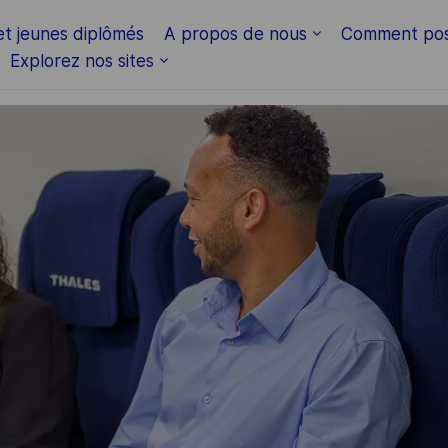
Skip to main content
et jeunes diplômés
A propos de nous
Comment pos
Explorez nos sites