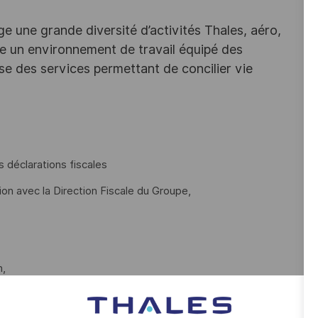
e une grande diversité d’activités Thales, aéro,
ffre un environnement de travail équipé des
e des services permettant de concilier vie
es déclarations fiscales
ion avec la Direction Fiscale du Groupe,
n,