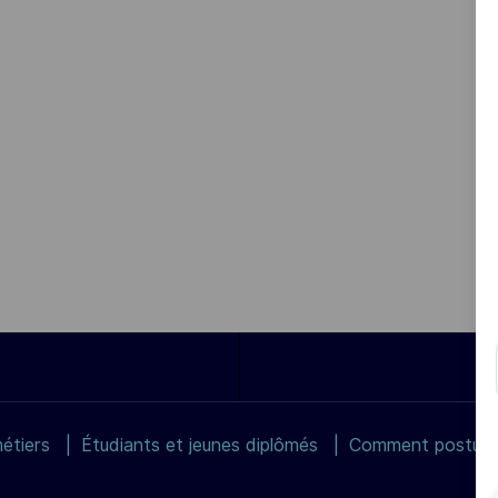
étiers
Étudiants et jeunes diplômés
Comment postuler