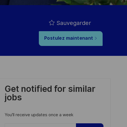
Sauvegarder
Postulez maintenant
Get notified for similar
jobs
You'll receive updates once a week
Enter