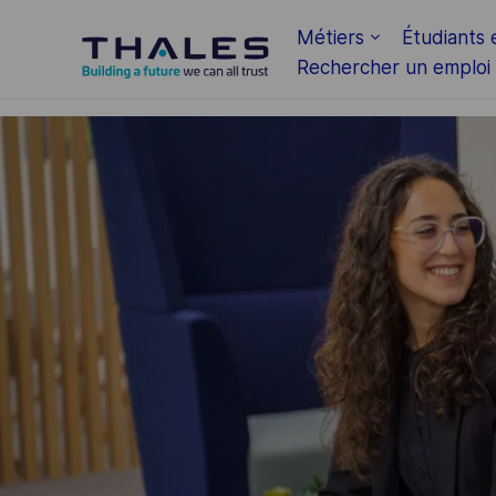
Skip to main content
Métiers
Étudiants 
Rechercher un emploi
-
-