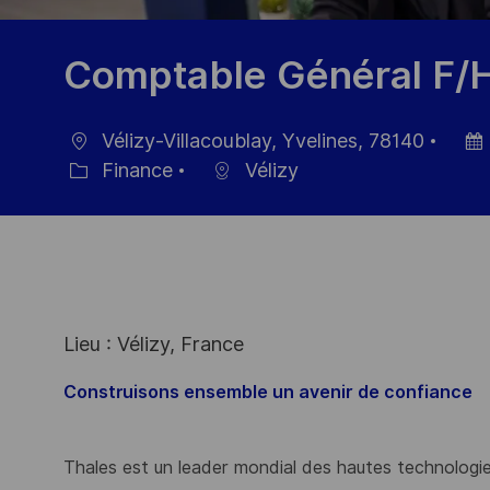
Comptable Général F/
Vélizy-Villacoublay, Yvelines, 78140
localisation
Date
Finance
Vélizy
Catégorie
d’aff
Lieu : Vélizy, France
Construisons ensemble un avenir de confiance
Thales est un leader mondial des hautes technologies