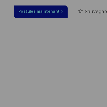
Sauvegar
Postulez maintenant