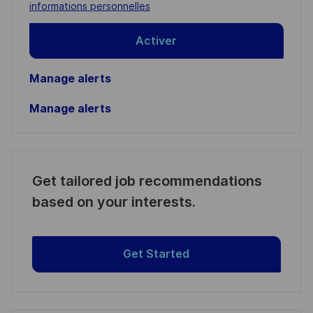
(Required)
informations personnelles
Activer
Manage alerts
Manage alerts
Get tailored job recommendations
based on your interests.
Get Started