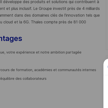
 Il développe des produits et solutions qui contribuent à
t et plus inclusif. Le Groupe investit près de 4 milliards
mment dans des domaines clés de l’innovation tels que
s du cloud et la 6G. Thales compte près de 81 000
ntages
que, votre expérience et notre ambition partagée
cours de formation, académies et communautés internes
’équilibre des collaborateurs