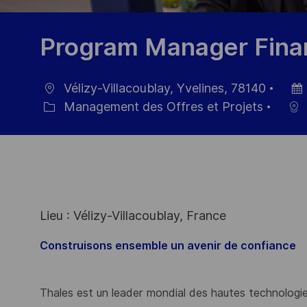
Program Manager Fina
Vélizy-Villacoublay, Yvelines, 78140
localisation
Date
Management des Offres et Projets
Catégorie
d’aff
Lieu : Vélizy-Villacoublay, France
Construisons ensemble un avenir de confiance
Thales est un leader mondial des hautes technologies