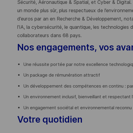
Sécurité, Aéronautique & Spatial, et Cyber & Digital.
un monde plus sûr, plus respectueux de l’environnemen
d’euros par an en Recherche & Développement, nota
l’IA, la cybersécurité, le quantique, les technologie
collaborateurs dans 68 pays.
​
Nos engagements, vos ava
Une réussite portée par notre excellence technologi
Un package de rémunération attractif
Un développement des compétences en continu : par
Un environnement inclusif, bienveillant et respectant l
Un engagement sociétal et environnemental reconnu
Votre quotidien