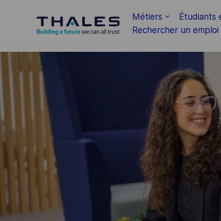
Skip to main content
Métiers
Étudiants 
Rechercher un emploi
-
-