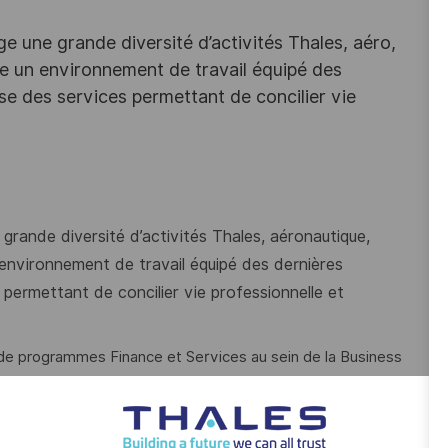
e une grande diversité d’activités Thales, aéro,
ffre un environnement de travail équipé des
e des services permettant de concilier vie
grande diversité d’activités Thales, aéronautique,
un environnement de travail équipé des dernières
permettant de concilier vie professionnelle et
e programmes Finance et Services au sein de la Business
vices, vous êtes le.a garant.e de la réussite des projets qui