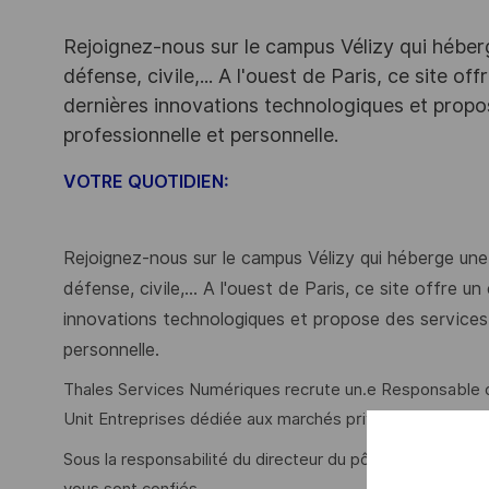
Rejoignez-nous sur le campus Vélizy qui héberg
défense, civile,... A l'ouest de Paris, ce site o
dernières innovations technologiques et propos
professionnelle et personnelle.
VOTRE QUOTIDIEN:
Rejoignez-nous sur le campus Vélizy qui héberge une 
défense, civile,... A l'ouest de Paris, ce site offre 
innovations technologiques et propose des services 
personnelle.
Thales Services Numériques recrute un.e Responsable d
Unit Entreprises dédiée aux marchés privés.
Sous la responsabilité du directeur du pôle Finance & Ser
vous sont confiés.