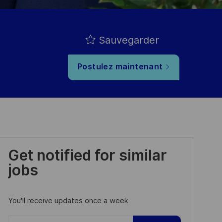
Sauvegarder
Postulez maintenant
Get notified for similar
jobs
You'll receive updates once a week
Enter