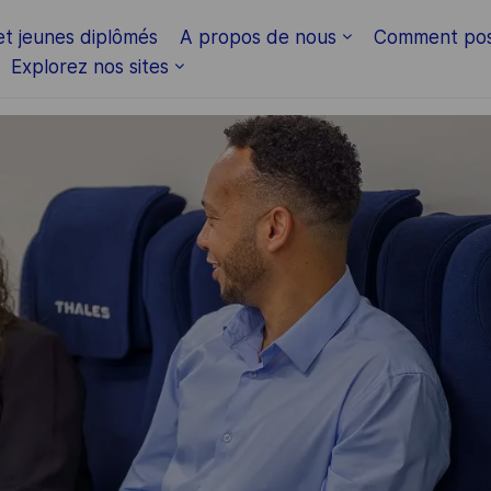
Skip to main content
et jeunes diplômés
A propos de nous
Comment pos
Explorez nos sites