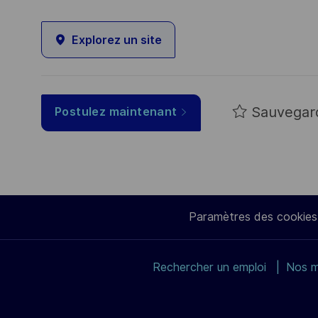
Explorez un site
Sauvegar
Postulez maintenant
Paramètres des cookies
Rechercher un emploi
Nos m