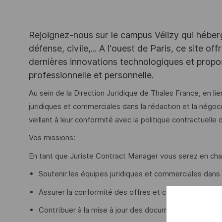
Rejoignez-nous sur le campus Vélizy qui héberg
défense, civile,... A l'ouest de Paris, ce site o
dernières innovations technologiques et propos
professionnelle et personnelle.
Au sein de la Direction Juridique de Thales France, en l
juridiques et commerciales dans la rédaction et la négoc
veillant à leur conformité avec la politique contractuelle d
Vos missions:
En tant que Juriste Contract Manager vous serez en cha
Soutenir les équipes juridiques et commerciales dans l
Assurer la conformité des offres et contrats avec la po
Contribuer à la mise à jour des documents types : of