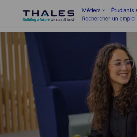
Skip to main content
Métiers
Étudiants 
Rechercher un emploi
-
-