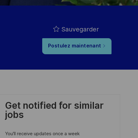
Sauvegarder
Postulez maintenant
Get notified for similar
jobs
You'll receive updates once a week