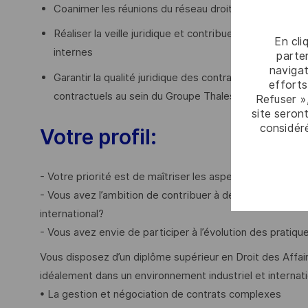
Coanimer les réunions du réseau droit et contrats au
Réaliser la veille juridique et contribuez à l’élaborat
En cli
internes
parten
navigat
Garantir la qualité juridique des contrats et offres to
efforts
contractuels au sein du Groupe Thales.
Refuser »
site seront
considér
Votre profil:
- Votre priorité est de maîtriser les aspects juridiques d
- Vous avez l’ambition de contribuer à des projets stra
international?
- Vous avez envie de participer à l’évolution des pratiq
Vous disposez d’un diplôme supérieur en Droit des Affai
idéalement dans un environnement industriel et internatio
• La gestion et négociation de contrats complexes