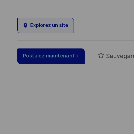
Explorez un site
Sauvegar
Postulez maintenant