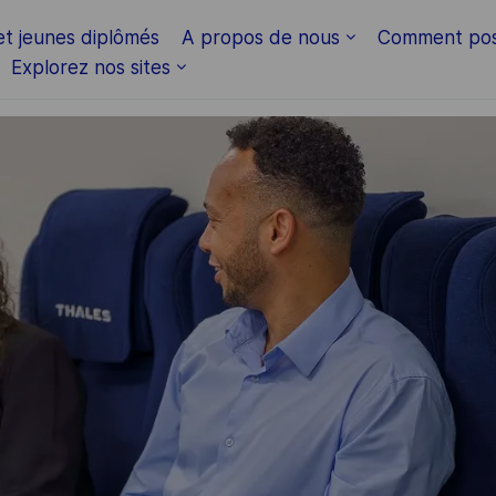
Skip to main content
et jeunes diplômés
A propos de nous
Comment pos
Explorez nos sites