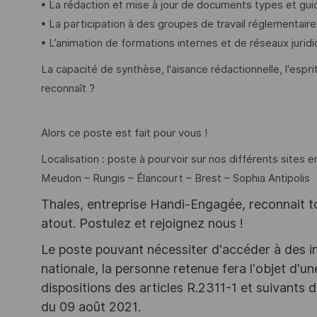
• La rédaction et mise à jour de documents types et gui
• La participation à des groupes de travail réglementair
• L’animation de formations internes et de réseaux jurid
La capacité de synthèse, l'aisance rédactionnelle, l'espri
reconnaît ?
Alors ce poste est fait pour vous !
Localisation : poste à pourvoir sur nos différents sites e
Meudon – Rungis – Élancourt – Brest – Sophia Antipolis
Thales, entreprise Handi-Engagée, reconnait tou
atout. Postulez et rejoignez nous !
Le poste pouvant nécessiter d'accéder à des i
nationale, la personne retenue fera l'objet d'
dispositions des articles R.2311-1 et suivant
du 09 août 2021.