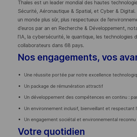
Thales est un leader mondial des hautes technologies
Sécurité, Aéronautique & Spatial, et Cyber & Digital.
un monde plus sûr, plus respectueux de l’environnemen
d’euros par an en Recherche & Développement, nota
l’IA, la cybersécurité, le quantique, les technologie
collaborateurs dans 68 pays.
​
Nos engagements, vos ava
Une réussite portée par notre excellence technologi
Un package de rémunération attractif
Un développement des compétences en continu : par
Un environnement inclusif, bienveillant et respectant l
Un engagement sociétal et environnemental reconnu
Votre quotidien