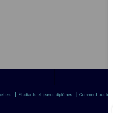
étiers
Étudiants et jeunes diplômés
Comment postuler