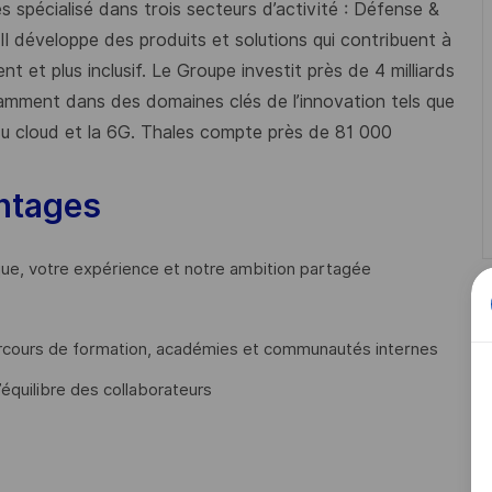
 spécialisé dans trois secteurs d’activité : Défense &
 Il développe des produits et solutions qui contribuent à
t et plus inclusif. Le Groupe investit près de 4 milliards
mment dans des domaines clés de l’innovation tels que
s du cloud et la 6G. Thales compte près de 81 000
ntages
que, votre expérience et notre ambition partagée
cours de formation, académies et communautés internes
’équilibre des collaborateurs