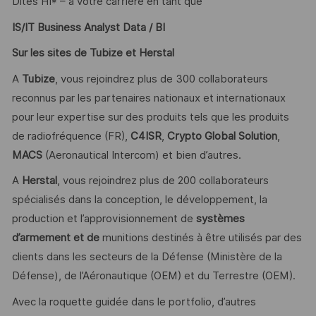
Dites HI* – à votre carrière en tant que
IS/IT Business Analyst Data / BI
Sur les sites de Tubize et Herstal
A
Tubize
, vous rejoindrez plus de 300 collaborateurs
reconnus par les partenaires nationaux et internationaux
pour leur expertise sur des produits tels que les produits
de radiofréquence (FR),
C4ISR
,
Crypto Global Solution
,
MACS
(Aeronautical Intercom) et bien d’autres.
A
Herstal
, vous rejoindrez plus de 200 collaborateurs
spécialisés dans la conception, le développement, la
production et l’approvisionnement de
systèmes
d’armement et de
munitions destinés à être utilisés par des
clients dans les secteurs de la Défense (Ministère de la
Défense), de l’Aéronautique (OEM) et du Terrestre (OEM).
Avec la roquette guidée dans le portfolio, d’autres