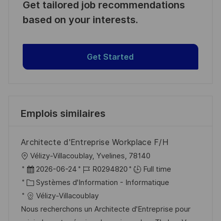
Get tailored job recommendations
based on your interests.
Get Started
Emplois similaires
Architecte d'Entreprise Workplace F/H
l
Vélizy-Villacoublay, Yvelines, 78140
o
D
R
2026-06-24
R0294820
Full time
c
a
C
é
Systèmes d'Information - Informatique
a
t
a
f
Vélizy-Villacoublay
l
e
t
é
Nous recherchons un Architecte d'Entreprise pour