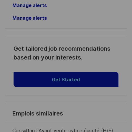
Manage alerts
Manage alerts
Get tailored job recommendations
based on your interests.
Get Started
Emplois similaires
Consultant Avant vente cybersécurité (H/F)