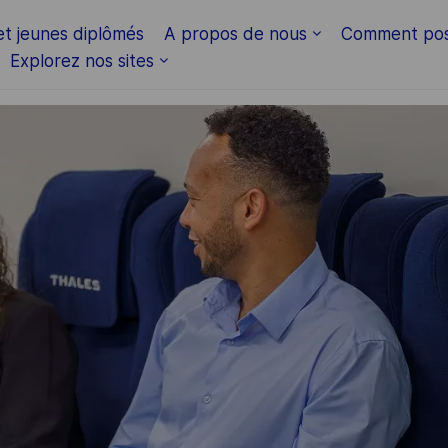
Skip to main content
et jeunes diplômés
A propos de nous
Comment pos
Explorez nos sites