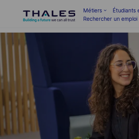
Skip to main content
Métiers
Étudiants 
Rechercher un emploi
-
-