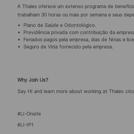
A Thales oferece um extenso programa de benefício
trabalham 30 horas ou mais por semana e seus depen
Plano de Saúde e Odontológico.
Previdência privada com contribuição da empres
Feriados pagos pela empresa, dias de férias e li
Seguro de Vida fornecido pela empresa.
Why Join Us?
Say HI and learn more about working at Thales
clic
#LI-Onsite
#LI-IP1