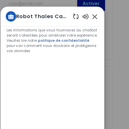
Activer
Email
Robot Thales Carrières
address
Required
Lire et accepter les conditions de traitement des
Sons
(Required)
informations personnelles
de
Les informations que vous fournissez au chatbot
chatbot
seront collectées pour améliorer votre expérience.
Manage alerts
Veuillez lire notre
politique de confidentialité
activés
pour voir comment nous stockons et protégeons
Manage alerts
vos données
Get tailored job
recommendations
based on your
interests.