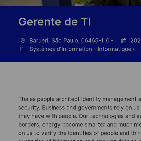
Gerente de TI
Barueri, São Paulo, 06465-110
202
localisation
Date
Systèmes d'Information - Informatique
Catégorie
d’affichag
Thales people architect identity management an
security. Business and governments rely on us to
they have with people. Our technologies and s
borders, energy become smarter and much mor
on us to verify the identities of people and thi