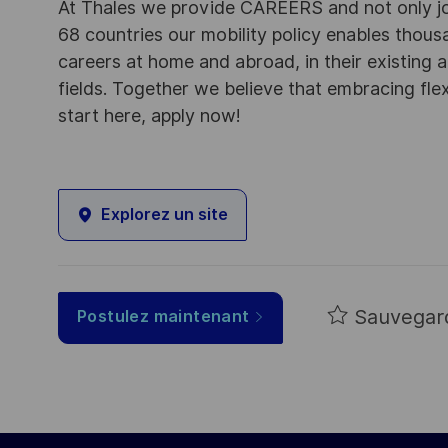
At Thales we provide CAREERS and not only j
68 countries our mobility policy enables thou
careers at home and abroad, in their existing 
fields. Together we believe that embracing flex
start here, apply now!
Explorez un site
Sauvegar
Postulez maintenant