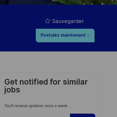
Sauvegarder
Postulez maintenant
Get notified for similar
jobs
You'll receive updates once a week
Enter