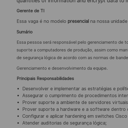
quantities of information and encrypt data to
Gerente de TI
Essa vaga é no modelo
presencial
na nossa unidad
Sumário
Essa pessoa será responsável pelo gerenciamento de t
suporte a computadores de produção, assim como manter 
de segurança lógica de acordo com as normas de bandeir
Gerenciamento e desenvolvimento da equipe.
Principais Responsabilidades
Desenvolver e implementar as estratégias e políti
Assegurar o cumprimento de procedimentos intern
Prover suporte a ambiente de servidores virtuai
Prover suporte a hardware e a software dentro
Configurar e aplicar hardening em switches Cisco
Atender auditorias de segurança lógica;