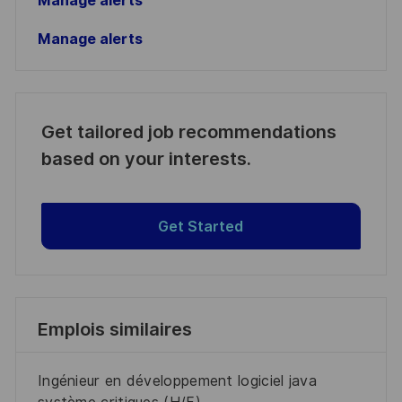
Manage alerts
Manage alerts
Get tailored job recommendations
based on your interests.
Get Started
Emplois similaires
Ingénieur en développement logiciel java