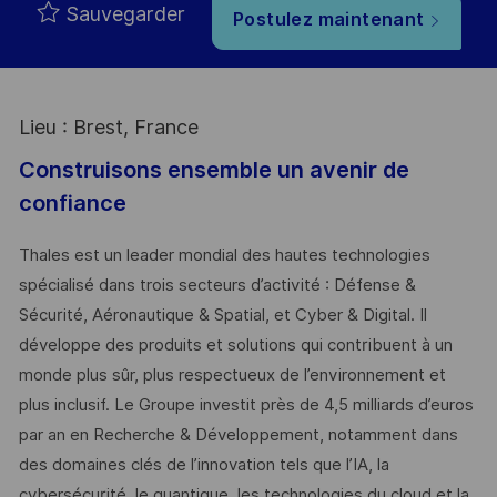
Sauvegarder
Postulez maintenant
Lieu : Brest, France
Construisons ensemble un avenir de
confiance
Thales est un leader mondial des hautes technologies
spécialisé dans trois secteurs d’activité : Défense &
Sécurité, Aéronautique & Spatial, et Cyber & Digital. Il
développe des produits et solutions qui contribuent à un
monde plus sûr, plus respectueux de l’environnement et
plus inclusif. Le Groupe investit près de 4,5 milliards d’euros
par an en Recherche & Développement, notamment dans
des domaines clés de l’innovation tels que l’IA, la
cybersécurité, le quantique, les technologies du cloud et la