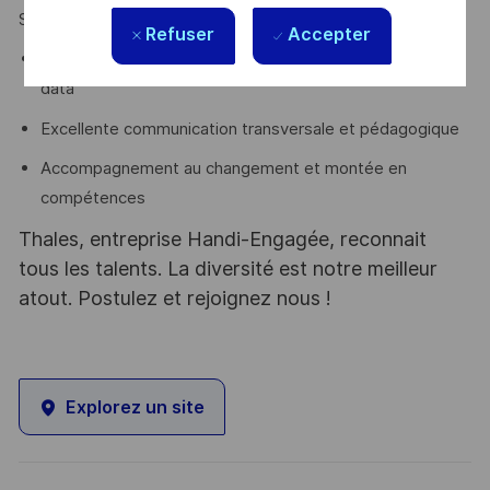
Soft skills :
Refuser
Accepter
Leadership et animation de communautés métiers &
data
Excellente communication transversale et pédagogique
Accompagnement au changement et montée en
compétences
Thales, entreprise Handi-Engagée, reconnait
tous les talents. La diversité est notre meilleur
atout. Postulez et rejoignez nous !
Explorez un site