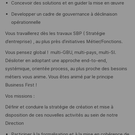
Concevoir des solutions et en guider la mise en œuvre
Developper un cadre de gouvernance à déclinaison
opérationnelle
Vous travaillerez dès les travaux SBP ( Stratégie
d’entreprise) , au plus près d’initiatives Métier/Fonctions.
Vous pensez global ! multi-GBU, multi-pays, multi-SI.
Désiloter en adoptant une approche end-to-end,
systémique, orientée process, au plus proche des besoins
métiers vous anime. Vous êtes animé par le principe
Business First !
Vos missions :
Définir et conduire la stratégie de création et mise à
disposition de ces nouvelles activités au sein de notre
Direction
Participer à la formalisation et à la mise en cohérence de