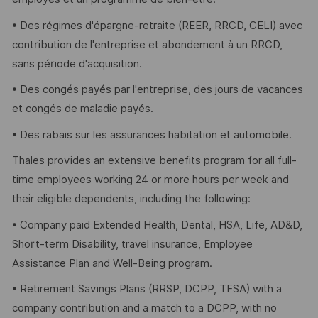
• Des régimes d'épargne-retraite (REER, RRCD, CELI) avec
contribution de l'entreprise et abondement à un RRCD,
sans période d'acquisition.
• Des congés payés par l'entreprise, des jours de vacances
et congés de maladie payés.
• Des rabais sur les assurances habitation et automobile.
Thales provides an extensive benefits program for all full-
time employees working 24 or more hours per week and
their eligible dependents, including the following:
• Company paid Extended Health, Dental, HSA, Life, AD&D,
Short-term Disability, travel insurance, Employee
Assistance Plan and Well-Being program.
• Retirement Savings Plans (RRSP, DCPP, TFSA) with a
company contribution and a match to a DCPP, with no