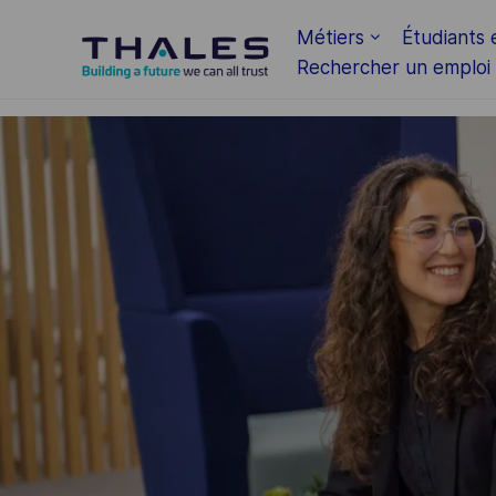
Skip to main content
Métiers
Étudiants 
Rechercher un emploi
-
-