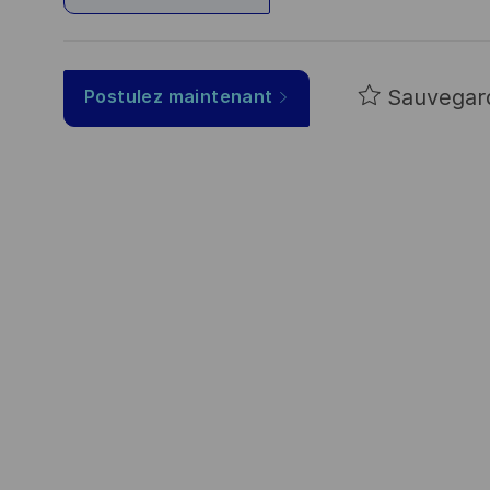
Sauvegar
Postulez maintenant