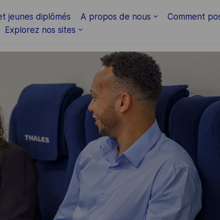
Skip to main content
et jeunes diplômés
A propos de nous
Comment pos
Explorez nos sites