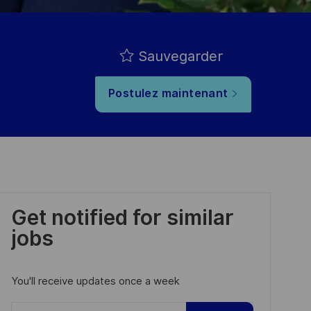
Sauvegarder
Postulez maintenant
Get notified for similar
jobs
You'll receive updates once a week
Enter