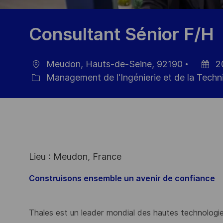
Consultant Sénior F/H
Meudon, Hauts-de-Seine, 92190
2
localisation
Date
Management de l'Ingénierie et de la Techn
Catégorie
d’affic
Lieu : Meudon, France
Construisons ensemble un avenir de confiance
Thales est un leader mondial des hautes technologies