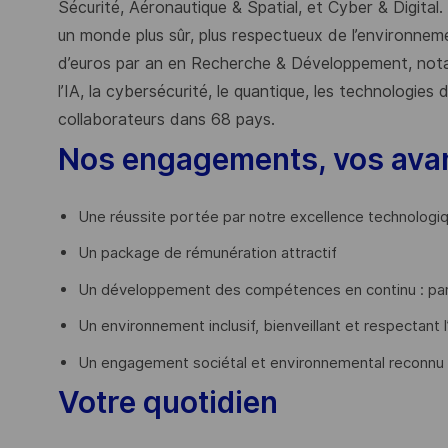
Sécurité, Aéronautique & Spatial, et Cyber & Digital.
un monde plus sûr, plus respectueux de l’environnemen
d’euros par an en Recherche & Développement, nota
l’IA, la cybersécurité, le quantique, les technologie
collaborateurs dans 68 pays.
​
Nos engagements, vos ava
Une réussite portée par notre excellence technologi
Un package de rémunération attractif
Un développement des compétences en continu : par
Un environnement inclusif, bienveillant et respectant l
Un engagement sociétal et environnemental reconnu
Votre quotidien