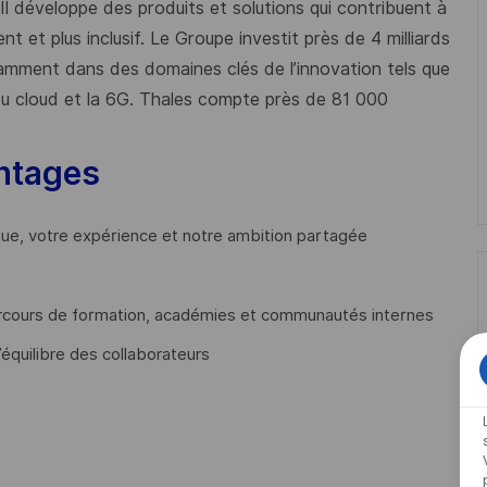
 Il développe des produits et solutions qui contribuent à
t et plus inclusif. Le Groupe investit près de 4 milliards
mment dans des domaines clés de l’innovation tels que
s du cloud et la 6G. Thales compte près de 81 000
ntages
que, votre expérience et notre ambition partagée
cours de formation, académies et communautés internes
’équilibre des collaborateurs