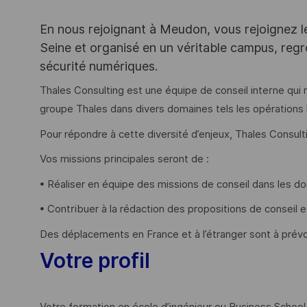
En nous rejoignant à Meudon, vous rejoignez l
Seine et organisé en un véritable campus, regr
sécurité numériques.
Thales Consulting est une équipe de conseil interne qui
groupe Thales dans divers domaines tels les opérations l
Pour répondre à cette diversité d’enjeux, Thales Consul
Vos missions principales seront de :
• Réaliser en équipe des missions de conseil dans les do
• Contribuer à la rédaction des propositions de conseil et
Des déplacements en France et à l’étranger sont à prévo
Votre profil
Votre formation en école d’ingénieur ou Business School 