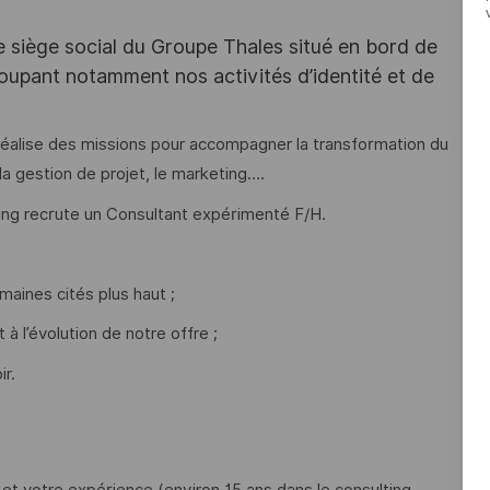
e siège social du Groupe Thales situé en bord de
oupant notamment nos activités d’identité et de
 réalise des missions pour accompagner la transformation du
a gestion de projet, le marketing….
ting recrute un Consultant expérimenté F/H.
maines cités plus haut ;
 à l’évolution de notre offre ;
ir.
et votre expérience (environ 15 ans dans le consulting