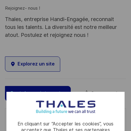
Rejoignez- nous !
Thales, entreprise Handi-Engagée, reconnait
tous les talents. La diversité est notre meilleur
atout. Postulez et rejoignez nous !
Explorez un site
Sauvegarder
Postulez maintenant
Get notified for similar jobs
En cliquant sur “Accepter les cookies”, vous
acceptez que Thales et ses partenaires