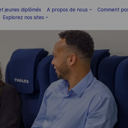
Skip to main content
et jeunes diplômés
A propos de nous
Comment pos
Explorez nos sites