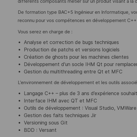
différents composants métier sur un produit visant à la 
De formation type BAC+5 Ingénieur en Informatique, vou
reconnu pour vos compétences en développement C++, 
Vous serez en charge de :
Analyse et correction de bugs techniques
Production de patchs et versions logiciels
Création de ghosts pour les machines clientes
Développement d'un socle IHM Qt pour remplacer 
Gestion du multithreading entre Qt et MFC
L’environnement de développement et les outils associés
Langage C++ – plus de 3 ans d’expérience souhai
Interface IHM avec QT et MFC
Outils de développement : Visual Studio, VMWare
Gestion des faits techniques Jir
Versioning sous Git
BDD : Versant