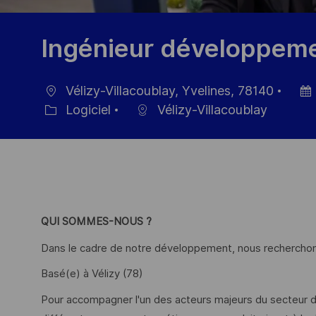
Ingénieur développem
Vélizy-Villacoublay, Yvelines, 78140
localisation
Date
Logiciel
Vélizy-Villacoublay
Catégorie
d’aff
QUI SOMMES-NOUS ?
Dans le cadre de notre développement, nous rechercho
Basé(e) à Vélizy (78)
Pour accompagner l'un des acteurs majeurs du secteur d