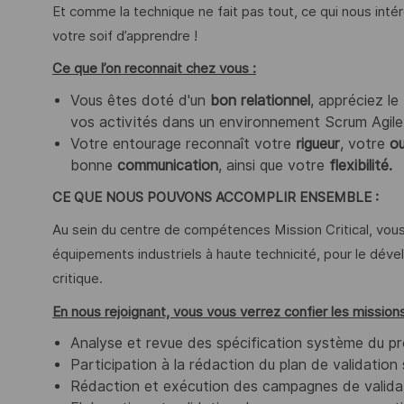
Et comme la technique ne fait pas tout, ce qui nous inté
votre soif d’apprendre !
Ce que l’on reconnait chez vous :
Vous êtes doté d'un
bon relationnel
, appréciez le
vos activités dans un environnement Scrum Agile
Votre entourage reconnaît votre
rigueur
, votre
ou
bonne
communication
, ainsi que votre
flexibilité.
CE QUE NOUS POUVONS ACCOMPLIR ENSEMBLE :
Au sein du centre de compétences Mission Critical, vous 
équipements industriels à haute technicité, pour le dé
critique.
En nous rejoignant, vous vous verrez confier les missions
Analyse et revue des spécification système du pr
Participation à la rédaction du plan de validatio
Rédaction et exécution des campagnes de valid