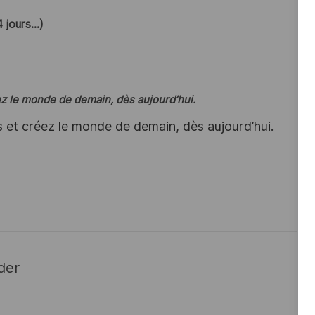
 jours…)
éez le monde de demain, dès aujourd’hui.
s et créez le monde de demain, dès aujourd’hui.
der