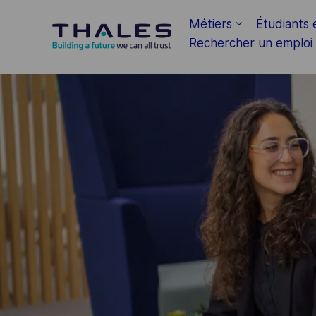
Skip to main content
Métiers
Étudiants 
Rechercher un emploi
-
-