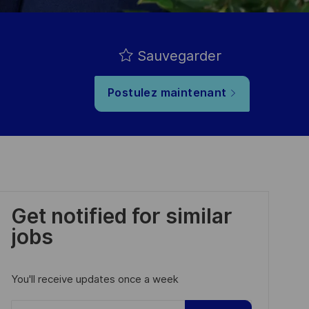
Sauvegarder
Postulez maintenant
Get notified for similar
jobs
You'll receive updates once a week
Enter