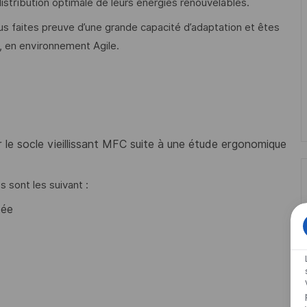
distribution optimale de leurs énergies renouvelables.
s faites preuve d’une grande capacité d’adaptation et êtes
en environnement Agile.
le socle vieillissant MFC suite à une étude ergonomique
 sont les suivant :
tée