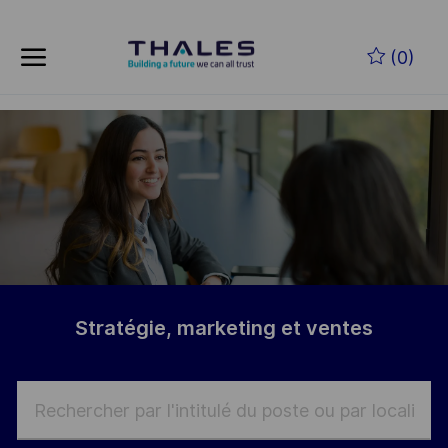
Skip to main content
Skip to main content
(0)
-
-
Stratégie, marketing et ventes