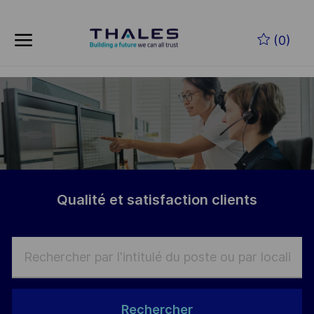
Skip to main content
Skip to main content
(0)
-
-
Qualité et satisfaction clients
Rechercher