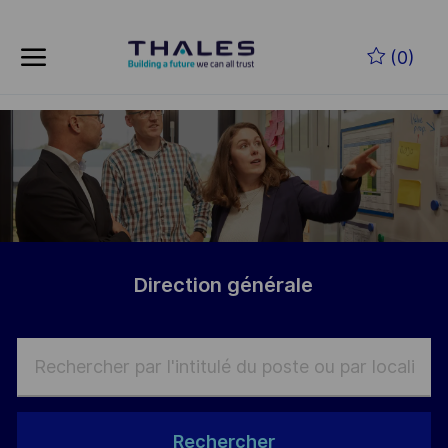
Skip to main content
Skip to main content
(0)
-
-
Direction générale
Rechercher