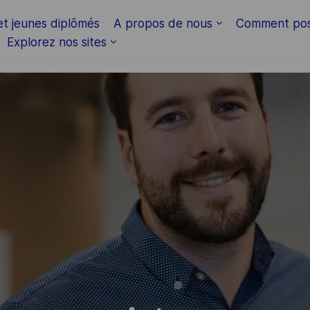
Skip to main content
et jeunes diplômés
A propos de nous
Comment pos
Explorez nos sites