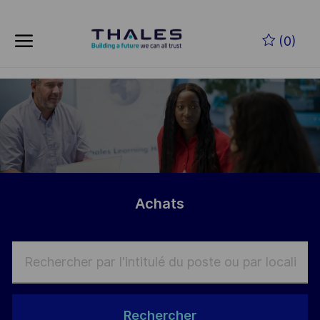
Skip to main content
Skip to main content
(0)
-
-
Achats
Rechercher