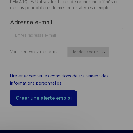
REMARQUE: Utilisez les filtres de recherche affinés ci-
dessus pour obtenir de meilleures alertes d’emploi
Required
Adresse e-mail
Required
Vous recevrez des e-mails
Required
Lire et accepter les conditions de traitement des
informations personnelles
Créer une alerte emploi