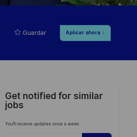
Guardar
Aplicar ahora
Get notified for similar
jobs
You'll receive updates once a week
Enter