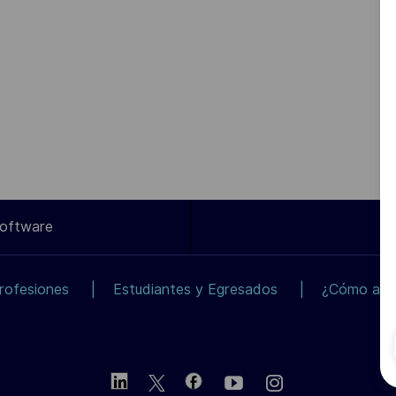
Software
rofesiones
Estudiantes y Egresados
¿Cómo apli