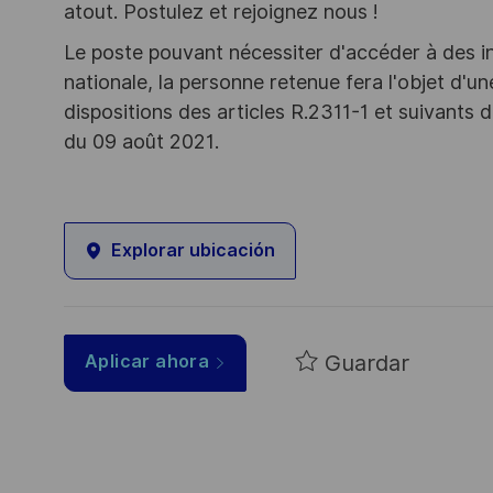
atout. Postulez et rejoignez nous !
Le poste pouvant nécessiter d'accéder à des i
nationale, la personne retenue fera l'objet d'
dispositions des articles R.2311-1 et suivant
du 09 août 2021.
Explorar ubicación
Guardar
Aplicar ahora