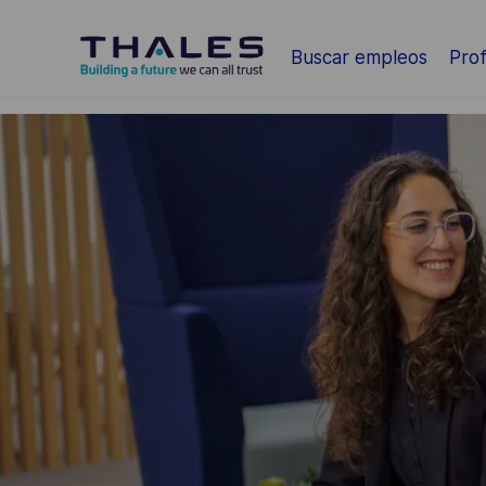
Saltar al contenido principal
Buscar empleos
Prof
-