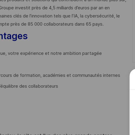
Groupe investit près de 4,5 milliards d’euros par an en
 clés de l’innovation tels que l’IA, la cybersécurité, le
mpte près de 85 000 collaborateurs dans 65 pays. ​
ntages
que, votre expérience et notre ambition partagée
cours de formation, académies et communautés internes
’équilibre des collaborateurs