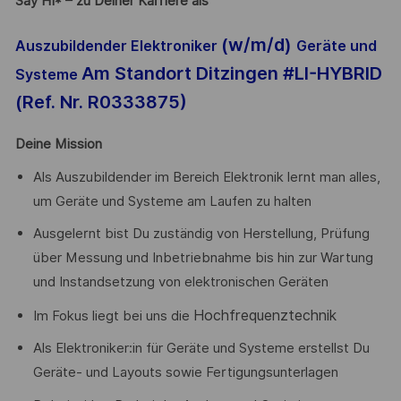
Say HI* – zu Deiner Karriere als
(w/m/d)
Auszubildender Elektroniker
Geräte und
Am Standort Ditzingen #LI-HYBRID
Systeme
(Ref. Nr.
R0333875
)
Deine Mission
Als Auszubildender im Bereich Elektronik lernt man alles,
um Geräte und Systeme am Laufen zu halten
Ausgelernt bist Du zuständig von Herstellung, Prüfung
über Messung und Inbetriebnahme bis hin zur Wartung
und Instandsetzung von elektronischen Geräten
Hochfrequenztechnik
Im Fokus liegt bei uns die
Als Elektroniker:in für Geräte und Systeme erstellst Du
Geräte- und Layouts sowie Fertigungsunterlagen