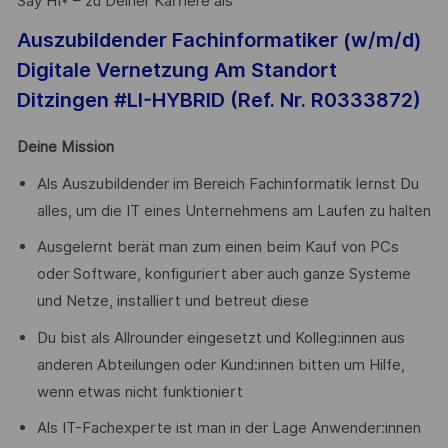
Say HI* – zu Deiner Karriere als
Auszubildender Fachinformatiker (w/m/d)
Digitale Vernetzung Am Standort
Ditzingen #LI-HYBRID (Ref. Nr.
R0333872
)
Deine Mission
Als Auszubildender im Bereich Fachinformatik lernst Du
alles, um die IT eines Unternehmens am Laufen zu halten
Ausgelernt berät man zum einen beim Kauf von PCs
oder Software, konfiguriert aber auch ganze Systeme
und Netze, installiert und betreut diese
Du bist als Allrounder eingesetzt und Kolleg:innen aus
anderen Abteilungen oder Kund:innen bitten um Hilfe,
wenn etwas nicht funktioniert
Als IT-Fachexperte ist man in der Lage Anwender:innen