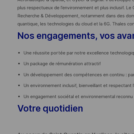
plus respectueux de l’environnement et plus inclusif. Le 
Recherche & Développement, notamment dans des domaines
quantique, les technologies du cloud et la 6G. Thales co
Nos engagements, vos ava
Une réussite portée par notre excellence technologi
Un package de rémunération attractif
Un développement des compétences en continu : par
Un environnement inclusif, bienveillant et respectant l
Un engagement sociétal et environnemental reconnu
Votre quotidien