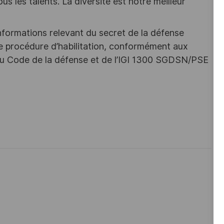
s les talents. La diversité est notre meilleur
nformations relevant du secret de la défense
une procédure d’habilitation, conformément aux
s du Code de la défense et de l’IGI 1300 SGDSN/PSE