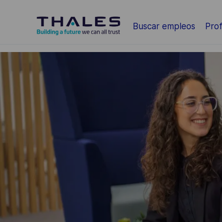
Saltar al contenido principal
Buscar empleos
Prof
-
-