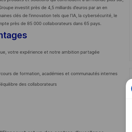
Groupe investit près de 4,5 milliards d’euros par an en
 clés de l’innovation tels que l’IA, la cybersécurité, le
mpte près de 85 000 collaborateurs dans 65 pays. ​
ntages
que, votre expérience et notre ambition partagée
cours de formation, académies et communautés internes
’équilibre des collaborateurs