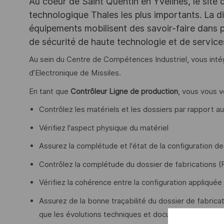
Au coeur de Saint Quentin en Yvelines, le site 
technologique Thales les plus importants. La di
équipements mobilisent des savoir-faire dans p
de sécurité de haute technologie et de servic
Au sein du Centre de Compétences Industriel, vous int
d’Electronique de Missiles.
En tant que
Contrôleur Ligne de production
, vous vous v
Contrôlez les matériels et les dossiers par rapport au
Vérifiez l'aspect physique du matériel
Assurez la complétude et l'état de la configuration 
Contrôlez la complétude du dossier de fabrications (
Vérifiez la cohérence entre la configuration appliquée
Assurez de la bonne traçabilité du dossier de fabricat
que les évolutions techniques et documentaires