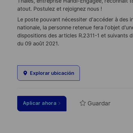
Thales, entreprise Handi-Engagée, reconnait tou
atout. Postulez et rejoignez nous !
Le poste pouvant nécessiter d'accéder à des i
nationale, la personne retenue fera l'objet d'
dispositions des articles R.2311-1 et suivant
du 09 août 2021.
Explorar ubicación
Guardar
Aplicar ahora