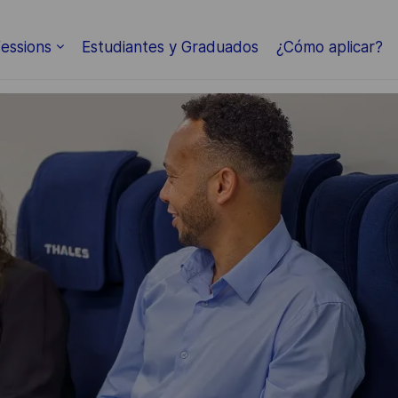
Skip to main content
essions
Estudiantes y Graduados
¿Cómo aplicar?