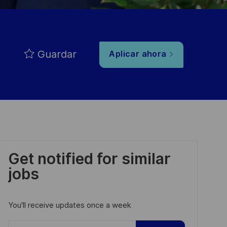
Guardar
Aplicar ahora
Get notified for similar
jobs
You'll receive updates once a week
Enter