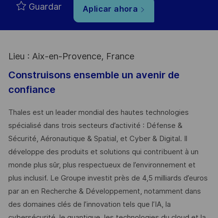
Guardar
Aplicar ahora
Lieu : Aix-en-Provence, France
Construisons ensemble un avenir de
confiance
Thales est un leader mondial des hautes technologies
spécialisé dans trois secteurs d’activité : Défense &
Sécurité, Aéronautique & Spatial, et Cyber & Digital. Il
développe des produits et solutions qui contribuent à un
monde plus sûr, plus respectueux de l’environnement et
plus inclusif. Le Groupe investit près de 4,5 milliards d’euros
par an en Recherche & Développement, notamment dans
des domaines clés de l’innovation tels que l’IA, la
cybersécurité, le quantique, les technologies du cloud et la