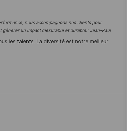
 performance, nous accompagnons nos clients pour
et générer un impact mesurable et durable." Jean-Paul
s les talents. La diversité est notre meilleur