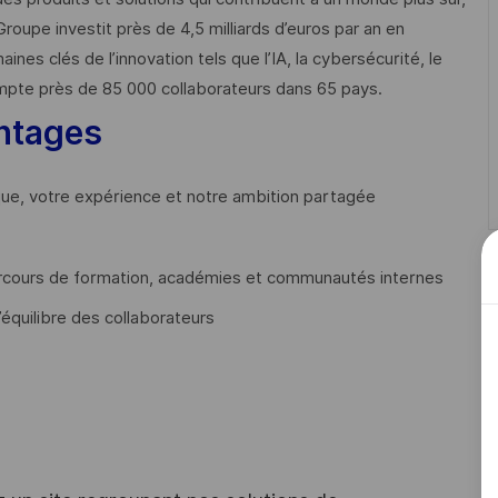
Groupe investit près de 4,5 milliards d’euros par an en
 clés de l’innovation tels que l’IA, la cybersécurité, le
mpte près de 85 000 collaborateurs dans 65 pays. ​
ntages
que, votre expérience et notre ambition partagée
cours de formation, académies et communautés internes
’équilibre des collaborateurs