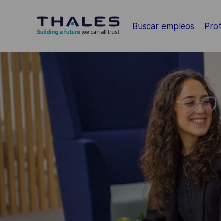
Saltar al contenido principal
Buscar empleos
Prof
-
-