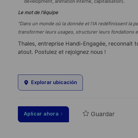
development, animation interne, capitalisation).
Le mot de l'équipe
"Dans un monde où la donnée et l’IA redéfinissent la
transformer leurs usages, structurer leurs fondations 
Thales, entreprise Handi-Engagée, reconnait tou
atout. Postulez et rejoignez nous !
Explorar ubicación
Guardar
Aplicar ahora