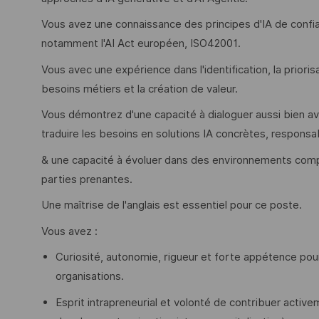
Vous avez une connaissance des principes d'IA de confi
notamment l'AI Act européen, ISO42001.
​Vous avec une expérience dans l'identification, la prioris
besoins métiers et la création de valeur.
Vous démontrez d'une capacité à dialoguer aussi bien av
traduire les besoins en solutions IA concrètes, respon
& une capacité à évoluer dans des environnements comple
parties prenantes.
Une maîtrise de l'anglais est essentiel pour ce poste.
Vous avez :
Curiosité, autonomie, rigueur et forte appétence pour
organisations.
Esprit intrapreneurial et volonté de contribuer activ