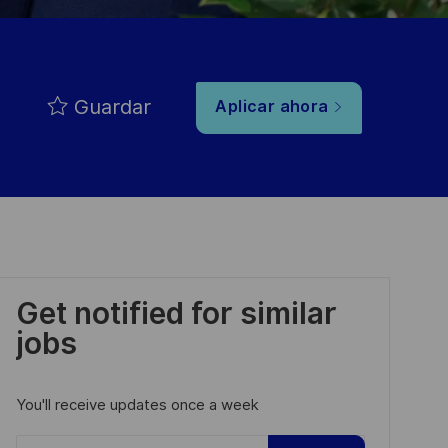
Guardar
Aplicar ahora
Get notified for similar
jobs
You'll receive updates once a week
Enter