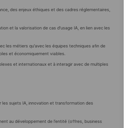
ance, des enjeux éthiques et des cadres réglementaires,
ation et la valorisation de cas d'usage IA, en lien avec les
ec les métiers qu'avec les équipes techniques afin de
sables et économiquement viables.
xes et internationaux et à interagir avec de multiples
 les sujets IA, innovation et transformation des
ement au développement de l’entité (offres, business