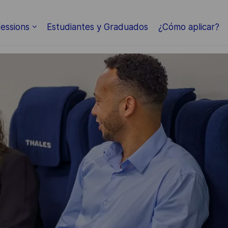
Skip to main content
essions
Estudiantes y Graduados
¿Cómo aplicar?